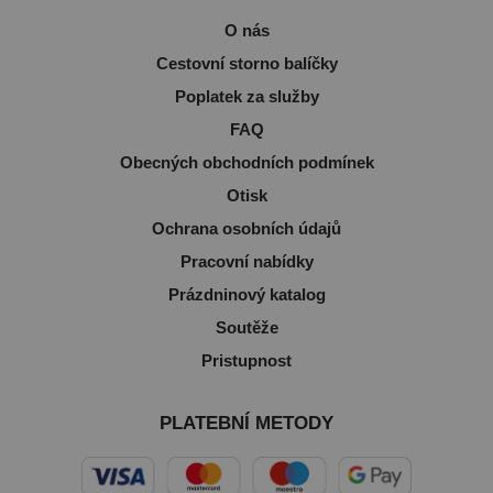
O nás
Cestovní storno balíčky
Poplatek za služby
FAQ
Obecných obchodních podmínek
Otisk
Ochrana osobních údajů
Pracovní nabídky
Prázdninový katalog
Soutěže
Pristupnost
PLATEBNÍ METODY