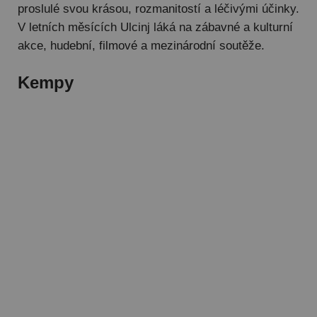
proslulé svou krásou, rozmanitostí a léčivými účinky.
V letních měsících Ulcinj láká na zábavné a kulturní
akce, hudební, filmové a mezinárodní soutěže.
Kempy