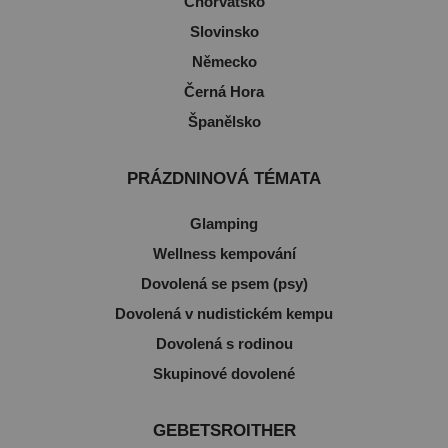
Chorvatsko
Slovinsko
Německo
Černá Hora
Španělsko
PRÁZDNINOVÁ TÉMATA
Glamping
Wellness kempování
Dovolená se psem (psy)
Dovolená v nudistickém kempu
Dovolená s rodinou
Skupinové dovolené
GEBETSROITHER