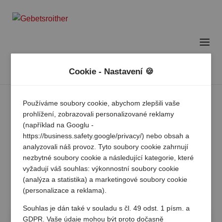
Cookie - Nastavení 🍪
Používáme soubory cookie, abychom zlepšili vaše
prohlížení, zobrazovali personalizované reklamy
(například na Googlu -
https://business.safety.google/privacy/) nebo obsah a
analyzovali náš provoz. Tyto soubory cookie zahrnují
nezbytné soubory cookie a následující kategorie, které
vyžadují váš souhlas: výkonnostní soubory cookie
(analýza a statistika) a marketingové soubory cookie
(personalizace a reklama).
Souhlas je dán také v souladu s čl. 49 odst. 1 písm. a
GDPR. Vaše údaje mohou být proto dočasně