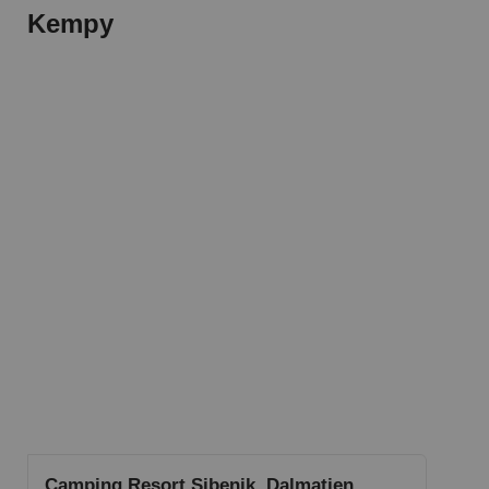
Kempy
Camping Resort Sibenik, Dalmatien