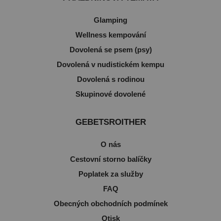
Glamping
Wellness kempování
Dovolená se psem (psy)
Dovolená v nudistickém kempu
Dovolená s rodinou
Skupinové dovolené
GEBETSROITHER
O nás
Cestovní storno balíčky
Poplatek za služby
FAQ
Obecných obchodních podmínek
Otisk