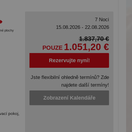
7 Noci
15.08.2026 - 22.08.2026
tné plochy
1.837,70 €
1.051,20 €
POUZE
Rezervujte nyní!
Jste flexibilní ohledně termínů? Zde
najdete další termíny!
Zobrazení Kalendáře
vací pokoj,