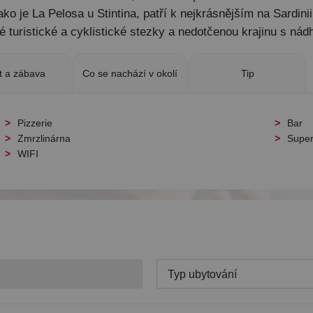
 je La Pelosa u Stintina, patří k nejkrásnějším na Sardinii
é turistické a cyklistické stezky a nedotčenou krajinu s ná
t a zábava
Co se nachází v okolí
Tip
Pizzerie
Bar
Zmrzlinárna
Super
WIFI
Typ ubytování