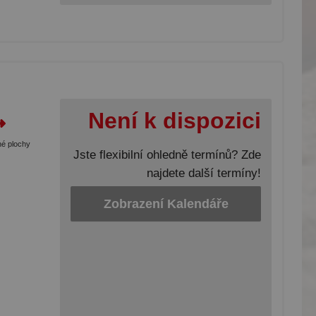
Není k dispozici
né plochy
Jste flexibilní ohledně termínů? Zde
najdete další termíny!
Zobrazení Kalendáře