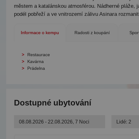
městem a katalánskou atmosférou. Nádherné pláže, jako
podél pobřeží a ve vnitrozemí zálivu Asinara rozmanit
Informace o kempu
Radosti z koupání
Spor
Restaurace
Kavárna
Prádelna
Dostupné ubytování
08.08.2026 - 22.08.2026, 7 Noci
Lidé: 2