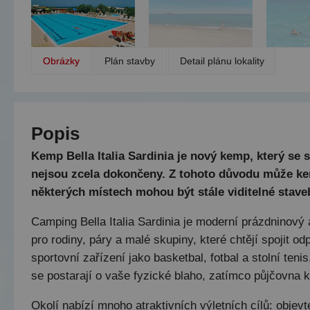
Obrázky
Plán stavby
Detail plánu lokality
Popis
Kemp Bella Italia Sardinia je nový kemp, který se s
nejsou zcela dokončeny. Z tohoto důvodu může k
některých místech mohou být stále viditelné stave
Camping Bella Italia Sardinia je moderní prázdninový 
pro rodiny, páry a malé skupiny, které chtějí spojit 
sportovní zařízení jako basketbal, fotbal a stolní ten
se postarají o vaše fyzické blaho, zatímco půjčovna ko
Okolí nabízí mnoho atraktivních výletních cílů: objev