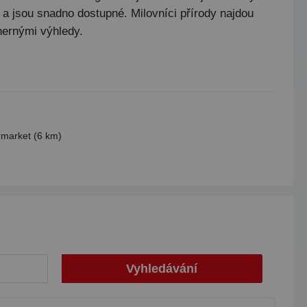
 a jsou snadno dostupné. Milovníci přírody najdou
dhernými výhledy.
market (6 km)
Vyhledávání