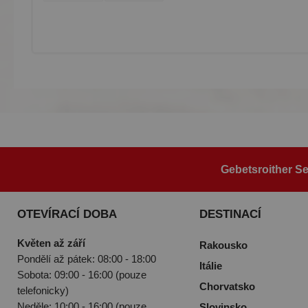
Gebetsroither Se
OTEVÍRACÍ DOBA
DESTINACÍ
Květen až září
Rakousko
Pondělí až pátek: 08:00 - 18:00
Itálie
Sobota: 09:00 - 16:00 (pouze
Chorvatsko
telefonicky)
Neděle: 10:00 - 16:00 (pouze
Slovinsko