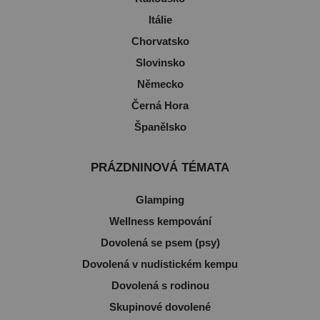
Itálie
Chorvatsko
Slovinsko
Německo
Černá Hora
Španělsko
PRÁZDNINOVÁ TÉMATA
Glamping
Wellness kempování
Dovolená se psem (psy)
Dovolená v nudistickém kempu
Dovolená s rodinou
Skupinové dovolené