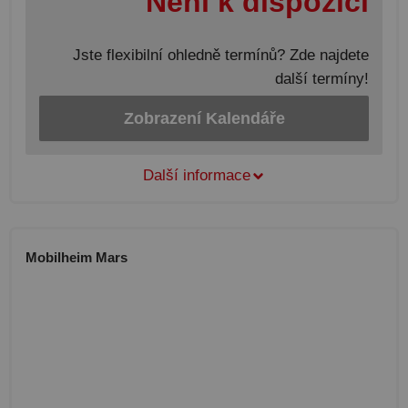
Není k dispozici
Jste flexibilní ohledně termínů? Zde najdete
další termíny!
Zobrazení Kalendáře
Další informace
Mobilheim Mars