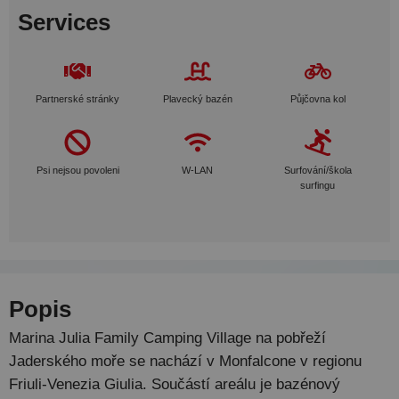
Services
Partnerské stránky
Plavecký bazén
Půjčovna kol
Psi nejsou povoleni
W-LAN
Surfování/škola
surfingu
Popis
Marina Julia Family Camping Village na pobřeží
Jaderského moře se nachází v Monfalcone v regionu
Friuli-Venezia Giulia. Součástí areálu je bazénový