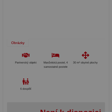
Obrázky
Partnerský objekt
Manželská postel, 4
30 m² obytné plochy
samostatné postele
6 dospělí