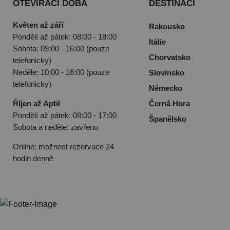
OTEVÍRACÍ DOBA
DESTINACÍ
Květen až září
Rakousko
Pondělí až pátek: 08:00 - 18:00
Itálie
Sobota: 09:00 - 16:00 (pouze
Chorvatsko
telefonicky)
Neděle: 10:00 - 16:00 (pouze
Slovinsko
telefonicky)
Německo
Říjen až Aptil
Černá Hora
Pondělí až pátek: 08:00 - 17:00
Španělsko
Sobota a neděle: zavřeno
Online: možnost rezervace 24
hodin denně