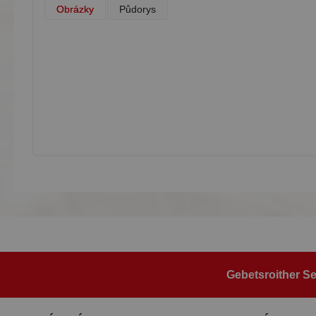
Obrázky
Půdorys
Gebetsroither Se