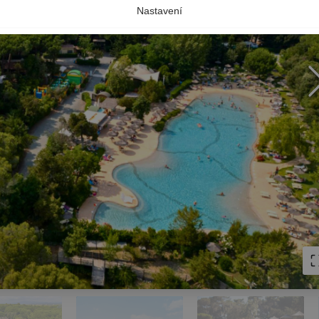
Nastavení