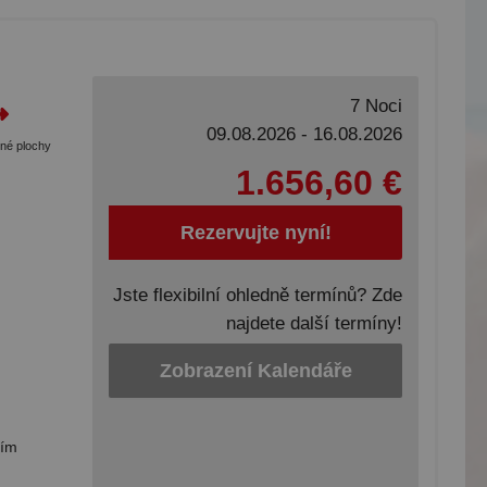
7 Noci
09.08.2026 - 16.08.2026
tné plochy
1.656,60 €
Rezervujte nyní!
Jste flexibilní ohledně termínů? Zde
najdete další termíny!
Zobrazení Kalendáře
bím