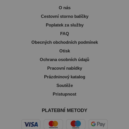
O nás
Cestovní storno balíčky
Poplatek za služby
FAQ
Obecných obchodních podmínek
Otisk
Ochrana osobních údajů
Pracovní nabídky
Prázdninový katalog
Soutěže
Pristupnost
PLATEBNÍ METODY