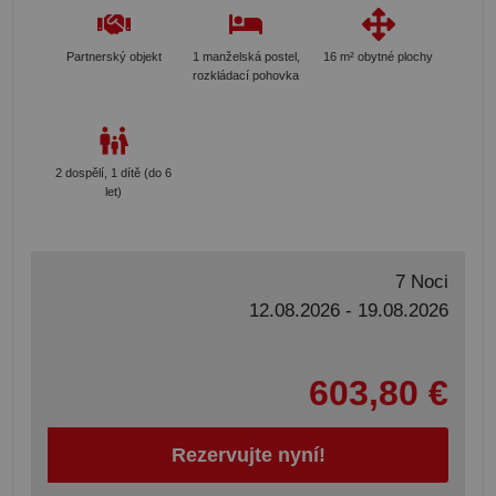
Partnerský objekt
1 manželská postel,
16 m² obytné plochy
rozkládací pohovka
2 dospělí, 1 dítě (do 6
let)
7 Noci
12.08.2026 - 19.08.2026
603,80 €
Rezervujte nyní!