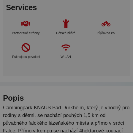
Services
Partnerské stránky
Dětské hřiště
Půjčovna kol
Psi nejsou povoleni
W-LAN
Popis
Campingpark KNAUS Bad Dürkheim, který je vhodný pro
rodiny s dětmi, se nachází pouhých 1,5 km od
půvabného falckého lázeňského města a přímo v srdci
Falce. Přímo v kempu se nachází 4hektarové koupací