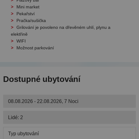
Plážový bar
Mini market
Pekařství
Pračka/sušička
Grilování je povoleno na dřevěném uhlí, plynu a
elektřině
WIFI
Možnost parkování
Dostupné ubytování
08.08.2026 - 22.08.2026, 7 Noci
Lidé: 2
Typ ubytování