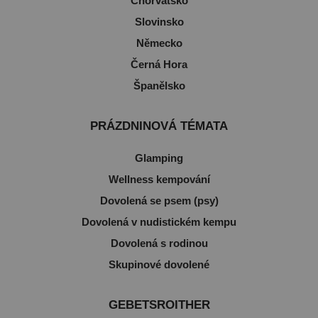
Chorvatsko
Slovinsko
Německo
Černá Hora
Španělsko
PRÁZDNINOVÁ TÉMATA
Glamping
Wellness kempování
Dovolená se psem (psy)
Dovolená v nudistickém kempu
Dovolená s rodinou
Skupinové dovolené
GEBETSROITHER