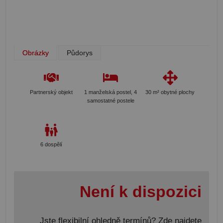
Obrázky
Půdorys
Partnerský objekt
1 manželská postel, 4
30 m² obytné plochy
samostatné postele
6 dospělí
Není k dispozici
Jste flexibilní ohledně termínů? Zde najdete