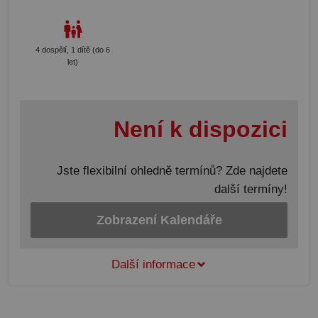
4 dospělí, 1 dítě (do 6
let)
Není k dispozici
Jste flexibilní ohledně termínů? Zde najdete
další termíny!
Zobrazení Kalendáře
Další informace