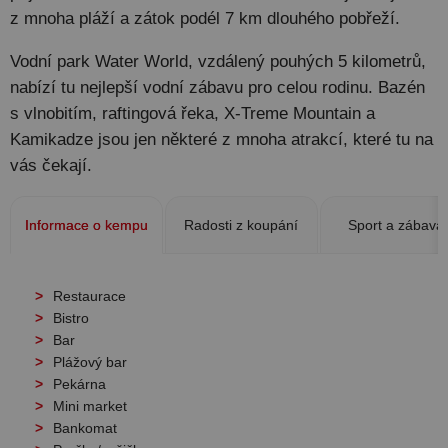
z mnoha pláží a zátok podél 7 km dlouhého pobřeží.
Vodní park Water World, vzdálený pouhých 5 kilometrů,
nabízí tu nejlepší vodní zábavu pro celou rodinu. Bazén
s vlnobitím, raftingová řeka, X-Treme Mountain a
Kamikadze jsou jen některé z mnoha atrakcí, které tu na
vás čekají.
Informace o kempu
Radosti z koupání
Sport a zábava
Restaurace
Bistro
Bar
Plážový bar
Pekárna
Mini market
Bankomat