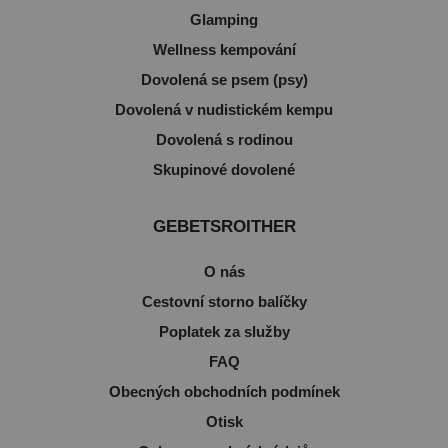
Glamping
Wellness kempování
Dovolená se psem (psy)
Dovolená v nudistickém kempu
Dovolená s rodinou
Skupinové dovolené
GEBETSROITHER
O nás
Cestovní storno balíčky
Poplatek za služby
FAQ
Obecných obchodních podmínek
Otisk