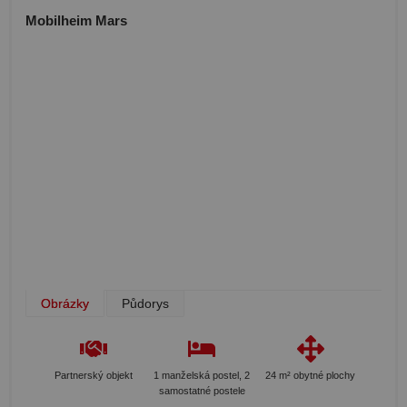
Mobilheim Mars
Obrázky
Půdorys
Partnerský objekt
1 manželská postel, 2
24 m² obytné plochy
samostatné postele