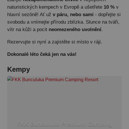
naturistických kempech v Evropě a ušetřete
10 %
v
hlavní sezóně! Ať už
v páru, nebo sami
- dopřejte si
svobodu a vnímejte přírodu zblízka. Slunce na tváři,
vítr na kůži a pocit
neomezeného uvolnění
.
Rezervujte si nyní a zajistěte si místo v ráji.
Dokonalé léto čeká jen na vás!
Kempy
FKK Bunculuka Premium Camping