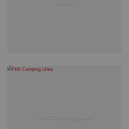
Resort
FKK Camping Ulika