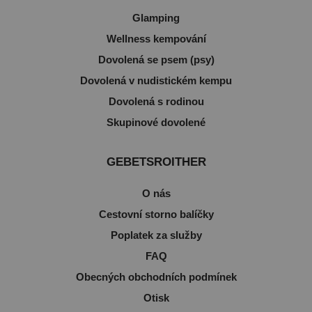
Glamping
Wellness kempování
Dovolená se psem (psy)
Dovolená v nudistickém kempu
Dovolená s rodinou
Skupinové dovolené
GEBETSROITHER
O nás
Cestovní storno balíčky
Poplatek za služby
FAQ
Obecných obchodních podmínek
Otisk