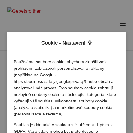
Cookie - Nastavení 🍪
Používáme soubory cookie, abychom zlepšili vaše
prohlížení, zobrazovali personalizované reklamy
(například na Googlu -
https://business.safety.google/privacy/) nebo obsah a
analyzovali náš provoz. Tyto soubory cookie zahrnují
nezbytné soubory cookie a následující kategorie, které
vyžadují váš souhlas: výkonnostní soubory cookie
(analýza a statistika) a marketingové soubory cookie
(personalizace a reklama).
Souhlas je dán také v souladu s čl. 49 odst. 1 písm. a
GDPR. Vaše údaje mohou být proto dočasně