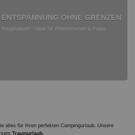
– ENTSPANNUNG OHNE GRENZEN
 Hauptsaison – ideal für Alleinreisende & Paare
ie alles für Ihren perfekten Campingurlaub. Unsere
 Ihrem
Traumurlaub
.