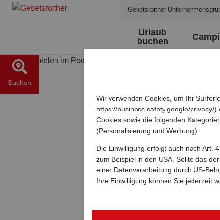
Gebetsroither Unternehmensgru
Urlaub
Campi
buchen
Suchen
Wir verwenden Cookies, um Ihr Surferle
https://business.safety.google/privacy
Cookies sowie die folgenden Kategorien
(Personalisierung und Werbung).
Die Einwilligung erfolgt auch nach Art
zum Beispiel in den USA. Sollte das de
einer Datenverarbeitung durch US-Beh
Ihre Einwilligung können Sie jederzeit w