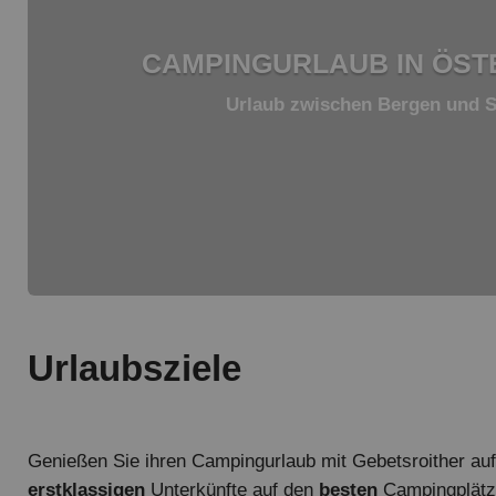
CAMPINGURLAUB IN ÖST
Urlaub zwischen Bergen und 
Urlaubsziele
Genießen Sie ihren Campingurlaub mit Gebetsroither au
erstklassigen
Unterkünfte auf den
besten
Campingplätze