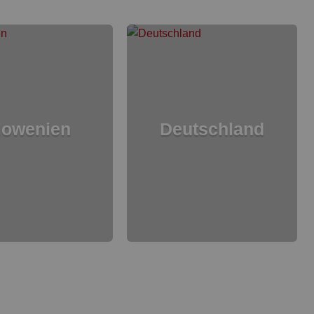
lowenien
Deutschland