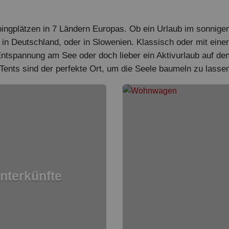
ingplätzen in 7 Ländern Europas. Ob ein Urlaub im sonnigen 
in Deutschland, oder in Slowenien. Klassisch oder mit eine
, Entspannung am See oder doch lieber ein Aktivurlaub auf d
nts sind der perfekte Ort, um die Seele baumeln zu lasse
nterkünfte