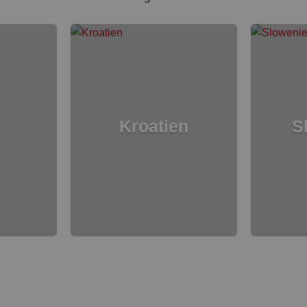
Kroatien
S