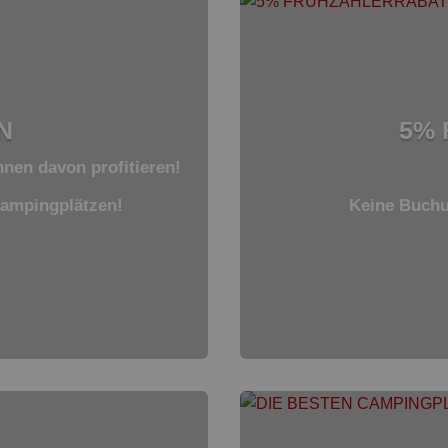
N
5%
nnen davon profitieren!
Campingplätzen!
Keine Buchu