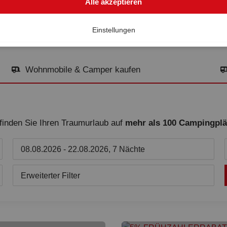
Alle akzeptieren
Einstellungen
Wohnmobile & Camper kaufen
finden Sie Ihren Traumurlaub auf
mehr als 100 Campingplä
08.08.2026 - 22.08.2026, 7 Nächte
Erweiterter Filter