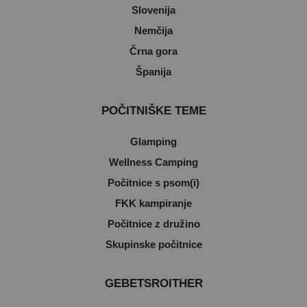
Slovenija
Nemčija
Črna gora
Španija
POČITNIŠKE TEME
Glamping
Wellness Camping
Počitnice s psom(i)
FKK kampiranje
Počitnice z družino
Skupinske počitnice
GEBETSROITHER