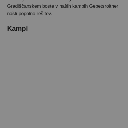
Gradiščanskem boste v naših kampih Gebetsroither
našli popolno rešitev.
Kampi