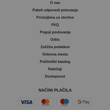
O nas
Paketi odpovedi potovanja
Pristojbina za storitve
FAQ
Pogoji poslovanja
Odtis
Zaščita podatkov
Delovna mesta
Počitniški katalog
Natečaji
Dostopnost
NAČINI PLAČILA