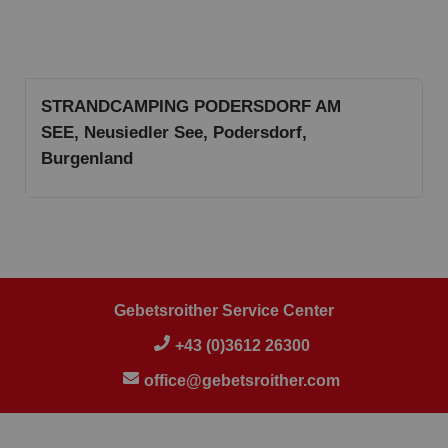
STRANDCAMPING PODERSDORF AM
SEE, Neusiedler See, Podersdorf,
Burgenland
Gebetsroither Service Center
+43 (0)3612 26300
office@gebetsroither.com