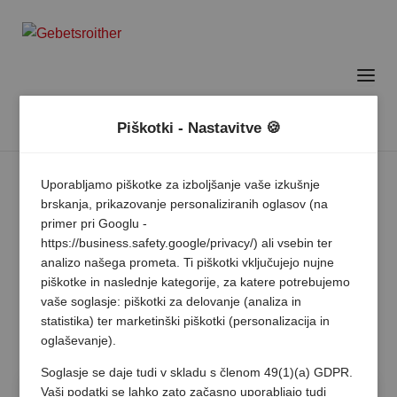
Piškotki - Nastavitve 🍪
Uporabljamo piškotke za izboljšanje vaše izkušnje
brskanja, prikazovanje personaliziranih oglasov (na
primer pri Googlu -
https://business.safety.google/privacy/) ali vsebin ter
analizo našega prometa. Ti piškotki vključujejo nujne
piškotke in naslednje kategorije, za katere potrebujemo
vaše soglasje: piškotki za delovanje (analiza in
statistika) ter marketinški piškotki (personalizacija in
oglaševanje).
Soglasje se daje tudi v skladu s členom 49(1)(a) GDPR.
Vaši podatki se lahko zato začasno uporabljajo tudi