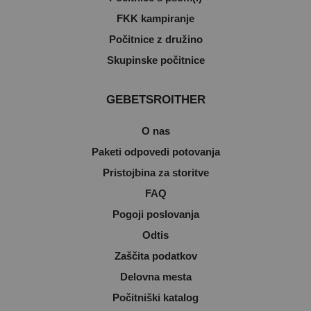
FKK kampiranje
Počitnice z družino
Skupinske počitnice
GEBETSROITHER
O nas
Paketi odpovedi potovanja
Pristojbina za storitve
FAQ
Pogoji poslovanja
Odtis
Zaščita podatkov
Delovna mesta
Počitniški katalog