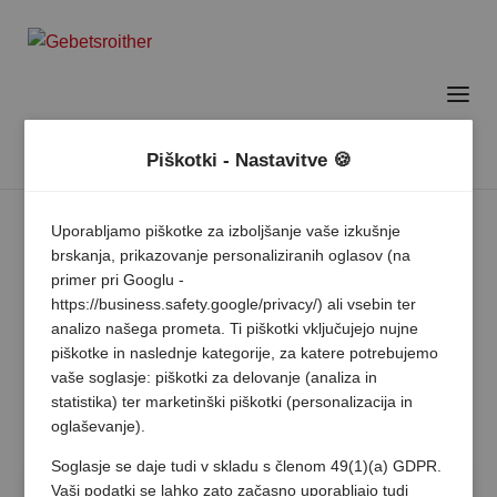
Piškotki - Nastavitve 🍪
Uporabljamo piškotke za izboljšanje vaše izkušnje
brskanja, prikazovanje personaliziranih oglasov (na
primer pri Googlu -
https://business.safety.google/privacy/) ali vsebin ter
analizo našega prometa. Ti piškotki vključujejo nujne
piškotke in naslednje kategorije, za katere potrebujemo
vaše soglasje: piškotki za delovanje (analiza in
statistika) ter marketinški piškotki (personalizacija in
oglaševanje).
Soglasje se daje tudi v skladu s členom 49(1)(a) GDPR.
Vaši podatki se lahko zato začasno uporabljajo tudi