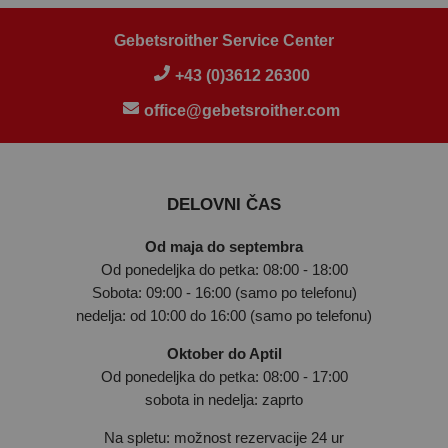
Gebetsroither Service Center
+43 (0)3612 26300
office@gebetsroither.com
DELOVNI ČAS
Od maja do septembra
Od ponedeljka do petka: 08:00 - 18:00
Sobota: 09:00 - 16:00 (samo po telefonu)
nedelja: od 10:00 do 16:00 (samo po telefonu)
Oktober do Aptil
Od ponedeljka do petka: 08:00 - 17:00
sobota in nedelja: zaprto
Na spletu: možnost rezervacije 24 ur