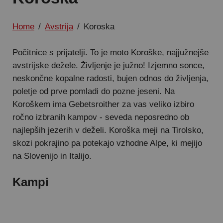
Home
/
Avstrija
/
Koroska
Počitnice s prijatelji. To je moto Koroške, najjužnejše
avstrijske dežele. Življenje je južno! Izjemno sonce,
neskončne kopalne radosti, bujen odnos do življenja,
poletje od prve pomladi do pozne jeseni. Na
Koroškem ima Gebetsroither za vas veliko izbiro
ročno izbranih kampov - seveda neposredno ob
najlepših jezerih v deželi. Koroška meji na Tirolsko,
skozi pokrajino pa potekajo vzhodne Alpe, ki mejijo
na Slovenijo in Italijo.
Kampi