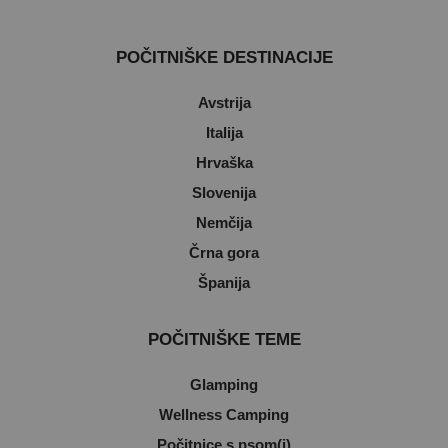
POČITNIŠKE DESTINACIJE
Avstrija
Italija
Hrvaška
Slovenija
Nemčija
Črna gora
Španija
POČITNIŠKE TEME
Glamping
Wellness Camping
Počitnice s psom(i)