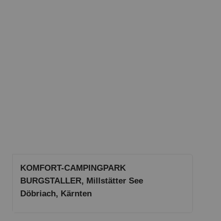
KOMFORT-CAMPINGPARK
BURGSTALLER, Millstätter See
Döbriach, Kärnten