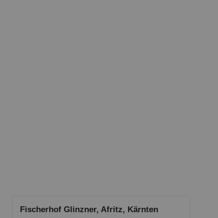
Fischerhof Glinzner, Afritz, Kärnten