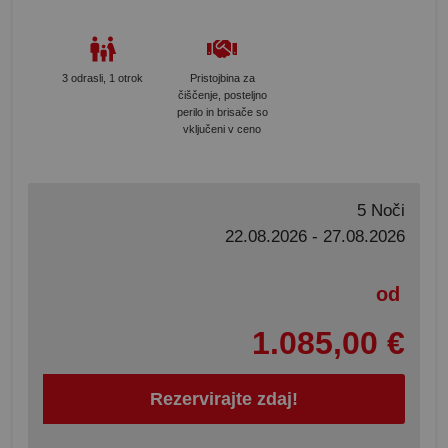
3 odrasli, 1 otrok
Pristojbina za
čiščenje, posteljno
perilo in brisače so
vključeni v ceno
5 Noči
22.08.2026 - 27.08.2026
od
1.085,00 €
Rezervirajte zdaj!