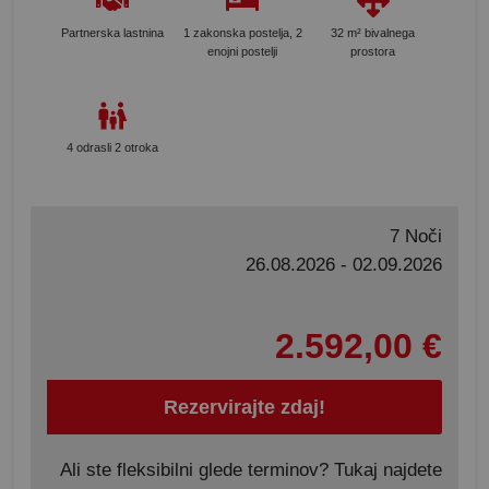
Partnerska lastnina
1 zakonska postelja, 2
32 m² bivalnega
enojni postelji
prostora
4 odrasli 2 otroka
7 Noči
26.08.2026 - 02.09.2026
2.592,00 €
Rezervirajte zdaj!
Ali ste fleksibilni glede terminov? Tukaj najdete