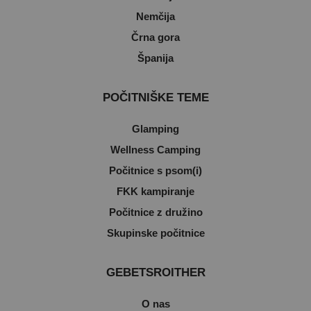
Nemčija
Črna gora
Španija
POČITNIŠKE TEME
Glamping
Wellness Camping
Počitnice s psom(i)
FKK kampiranje
Počitnice z družino
Skupinske počitnice
GEBETSROITHER
O nas