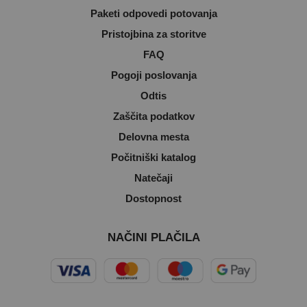
Paketi odpovedi potovanja
Pristojbina za storitve
FAQ
Pogoji poslovanja
Odtis
Zaščita podatkov
Delovna mesta
Počitniški katalog
Natečaji
Dostopnost
NAČINI PLAČILA