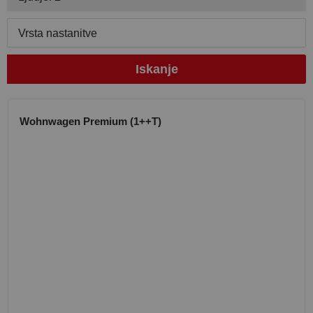
Vrsta nastanitve
Iskanje
Wohnwagen Premium (1++T)