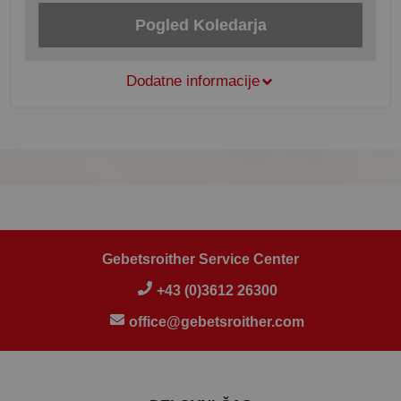
Pogled Koledarja
Dodatne informacije
Gebetsroither Service Center
+43 (0)3612 26300
office@gebetsroither.com