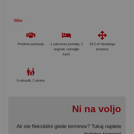
Slike
Predmet partnerja
1 zakonska postelja, 2
33,2 m² bivalnega
pogradi, raztegljiv
prostora
kavč
6 odraslih, 2 otroka
Ni na voljo
Ali ste fleksibilni glede terminov? Tukaj najdete