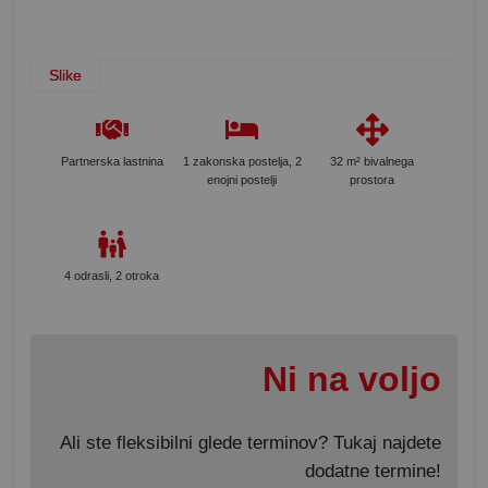
Slike
Partnerska lastnina
1 zakonska postelja, 2
32 m² bivalnega
enojni postelji
prostora
4 odrasli, 2 otroka
Ni na voljo
Ali ste fleksibilni glede terminov? Tukaj najdete
dodatne termine!