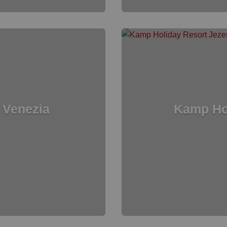
 Venezia
Kamp Hol