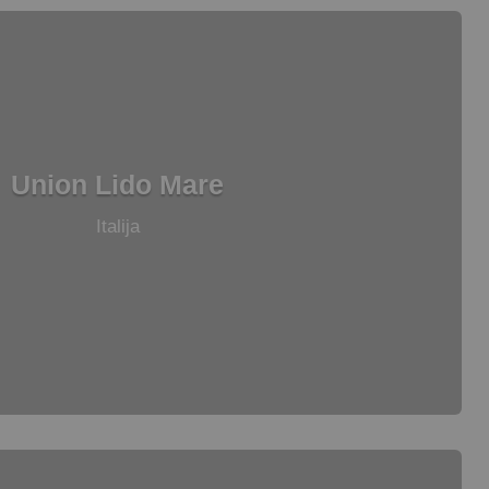
Union Lido Mare
Italija