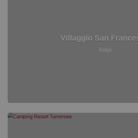
Villaggio San France
Italija