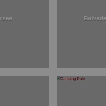
rsee
Belvede