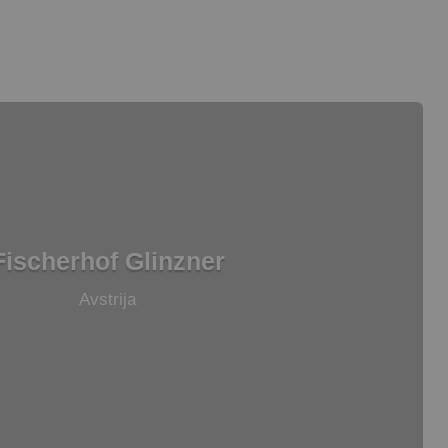
Fischerhof Glinzner
Avstrija