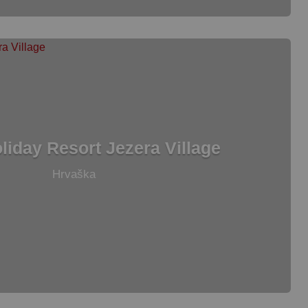
iday Resort Jezera Village
Hrvaška