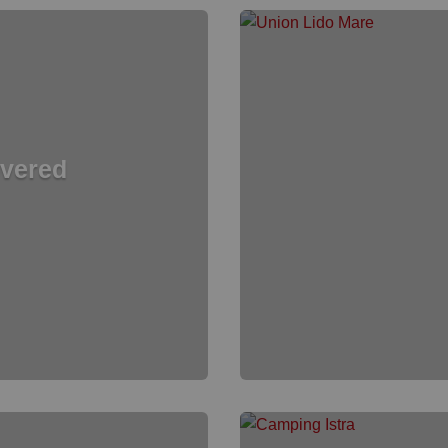
vered