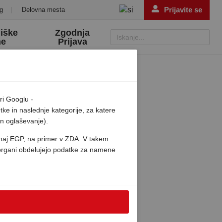
Prijavite se
g
|
Delovna mesta
iške
Zgodnja
Iskanje...
me
Prijava
ri Googlu -
otke in naslednje kategorije, za katere
in oglaševanje).
unaj EGP, na primer v ZDA. V takem
i organi obdelujejo podatke za namene