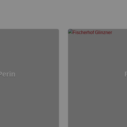
Perin