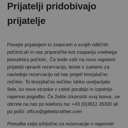
Prijatelji pridobivajo
prijatelje
Povejte prijateljem in znancem o svojih odličnih
počitnicah in nas priporočite kot zaupanja vrednega
ponudnika počitnic. Če bodo vaši na novo napoteni
prijatelji opravili rezervacijo, boste v zameno za
naslednjo rezervacijo od nas prejeli brezplačno
nočitev. To brezplačno nočitev lahko uveljavljate
šele, ko nove stranke v celoti porabijo in izpolnijo
najemno pogodbo. Če želite izkoristiti svoj bonus, se
obrnite na nas po telefonu na: +43 (0)3612 26300 ali
po pošti: office@gebetsroither.com
Ponudba velja izključno za rezervacije v najemnih