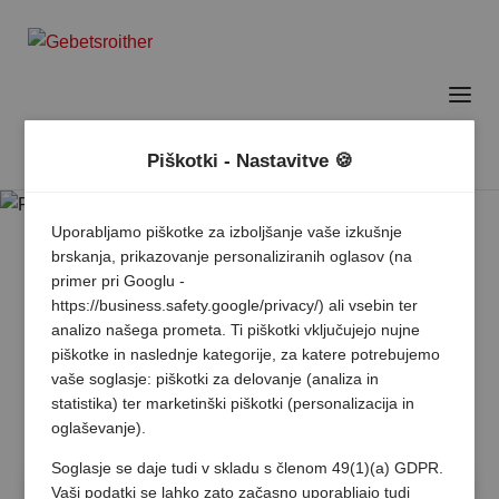
Piškotki - Nastavitve 🍪
Uporabljamo piškotke za izboljšanje vaše izkušnje
brskanja, prikazovanje personaliziranih oglasov (na
primer pri Googlu -
https://business.safety.google/privacy/) ali vsebin ter
analizo našega prometa. Ti piškotki vključujejo nujne
piškotke in naslednje kategorije, za katere potrebujemo
vaše soglasje: piškotki za delovanje (analiza in
statistika) ter marketinški piškotki (personalizacija in
oglaševanje).
Soglasje se daje tudi v skladu s členom 49(1)(a) GDPR.
Vaši podatki se lahko zato začasno uporabljajo tudi