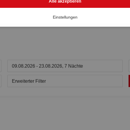
Alle akzeptieren
Einstellungen
09.08.2026 - 23.08.2026, 7 Nächte
Erweiterter Filter