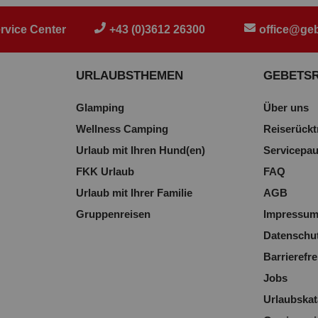
rvice Center
+43 (0)3612 26300
office@geb
URLAUBSTHEMEN
GEBETS
Glamping
Über uns
Wellness Camping
Reiserückt
Urlaub mit Ihren Hund(en)
Servicepa
FKK Urlaub
FAQ
Urlaub mit Ihrer Familie
AGB
Gruppenreisen
Impressu
Datenschu
Barrierefre
Jobs
Urlaubskat