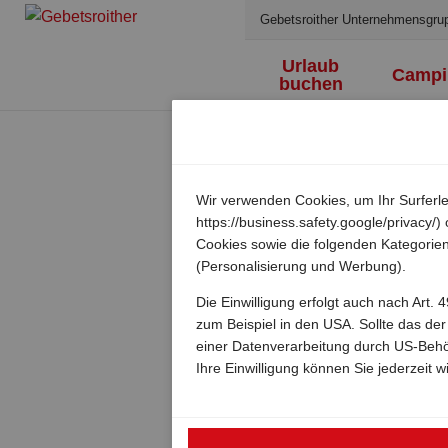
Gebetsroither Unternehmensgru
Urlaub
Campi
buchen
Wir verwenden Cookies, um Ihr Surferle
https://business.safety.google/privacy
Cookies sowie die folgenden Kategorien
(Personalisierung und Werbung).
Die Einwilligung erfolgt auch nach Art
zum Beispiel in den USA. Sollte das de
einer Datenverarbeitung durch US-Beh
Ihre Einwilligung können Sie jederzeit w