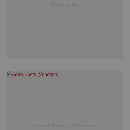
Dalmatien
Adria-Küste (Venetien)