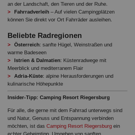
an der Landschaft, den Tieren und der Ruhe.
Fahrradverleih
– Auf vielen Campingplätzen
können Sie direkt vor Ort Fahrräder ausleihen.
Beliebte Radregionen
Österreich
: sanfte Hügel, Weinstraßen und
warme Badeseen
Istrien & Dalmatien
: Küstenradwege mit
Meerblick und mediterranem Flair
Adria-Küste
: alpine Herausforderungen und
kulinarische Höhepunkte
Insider-Tipp: Camping Resort Riegersburg
Für alle, die gerne mit dem Fahrrad unterwegs sind
und Natur, Genuss und Entspannung verbinden
möchten, ist das
Camping Resort Riegersburg
ein
echter Geheimtipp. Umgeben von sanften