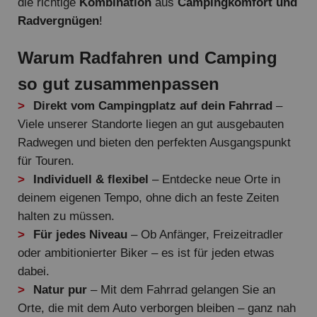
die richtige
Kombination
aus
Campingkomfort und
Radvergnügen
!
Warum Radfahren und Camping
so gut zusammenpassen
Direkt vom Campingplatz auf dein Fahrrad
–
Viele unserer Standorte liegen an gut ausgebauten
Radwegen und bieten den perfekten Ausgangspunkt
für Touren.
Individuell & flexibel
– Entdecke neue Orte in
deinem eigenen Tempo, ohne dich an feste Zeiten
halten zu müssen.
Für jedes Niveau
– Ob Anfänger, Freizeitradler
oder ambitionierter Biker – es ist für jeden etwas
dabei.
Natur pur
– Mit dem Fahrrad gelangen Sie an
Orte, die mit dem Auto verborgen bleiben – ganz nah