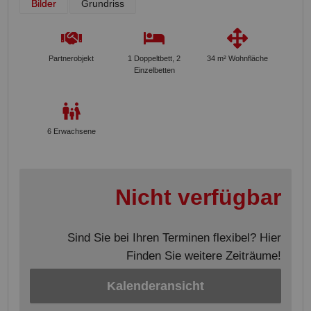
Bilder
Grundriss
Partnerobjekt
1 Doppeltbett, 2
34 m² Wohnfläche
Einzelbetten
6 Erwachsene
Nicht verfügbar
Sind Sie bei Ihren Terminen flexibel? Hier
Finden Sie weitere Zeiträume!
Kalenderansicht