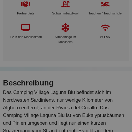
Partnerplatz
Schwimmbad/Pool
Tauchen / Tauchschule
TV in den Mobilheimen
Klimaanlage im
W-LAN
Mobilheim
Beschreibung
Das Camping Village Laguna Blu befindet sich im
Nordwesten Sardiniens, nur wenige Kilometer von
Alghero entfernt, an der Riviera del Corallo. Das
Camping Village Laguna Blu ist von Eukalyptusbäumen
und Pinien umgeben und liegt nur einen kurzen
Spaziergang vom Strand entfernt. Es gibt auf dem