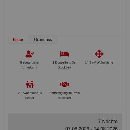
Bilder
Grundriss
Gebetsroither
1 Doppelbett, 3er
14,3 m² Wohnfläche
Unterkunft
Stockbett
2 Erwachsene, 3
Endreinigung im Preis
Kinder
inkludiert
7 Nächte
07.08.2026 - 14.08.2026