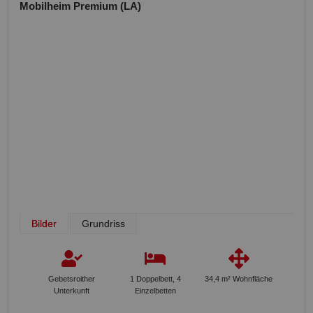
Mobilheim Premium (LA)
Bilder
Grundriss
Gebetsroither
1 Doppelbett, 4
34,4 m² Wohnfläche
Unterkunft
Einzelbetten