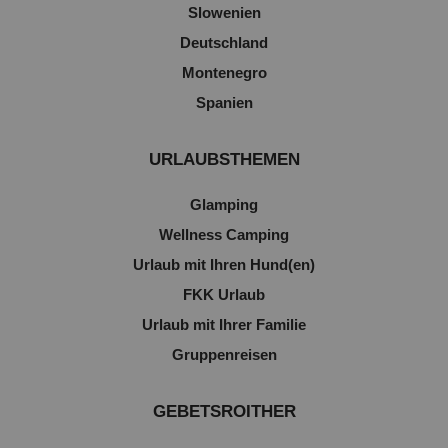
Slowenien
Deutschland
Montenegro
Spanien
URLAUBSTHEMEN
Glamping
Wellness Camping
Urlaub mit Ihren Hund(en)
FKK Urlaub
Urlaub mit Ihrer Familie
Gruppenreisen
GEBETSROITHER