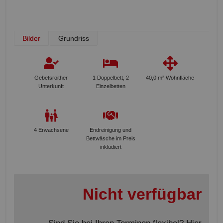
Bilder
Grundriss
Gebetsroither
1 Doppelbett, 2
40,0 m² Wohnfläche
Unterkunft
Einzelbetten
4 Erwachsene
Endreinigung und
Bettwäsche im Preis
inkludiert
Nicht verfügbar