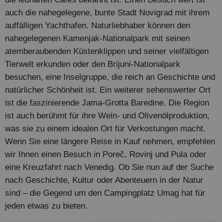
auch die nahegelegene, bunte Stadt Novigrad mit ihrem
auffälligen Yachthafen. Naturliebhaber können den
nahegelegenen Kamenjak-Nationalpark mit seinen
atemberaubenden Küstenklippen und seiner vielfältigen
Tierwelt erkunden oder den Brijuni-Nationalpark
besuchen, eine Inselgruppe, die reich an Geschichte und
natürlicher Schönheit ist. Ein weiterer sehenswerter Ort
ist die faszinierende Jama-Grotta Baredine. Die Region
ist auch berühmt für ihre Wein- und Olivenölproduktion,
was sie zu einem idealen Ort für Verkostungen macht.
Wenn Sie eine längere Reise in Kauf nehmen, empfehlen
wir Ihnen einen Besuch in Poreč, Rovinj und Pula oder
eine Kreuzfahrt nach Venedig. Ob Sie nun auf der Suche
nach Geschichte, Kultur oder Abenteuern in der Natur
sind – die Gegend um den Campingplatz Umag hat für
jeden etwas zu bieten.