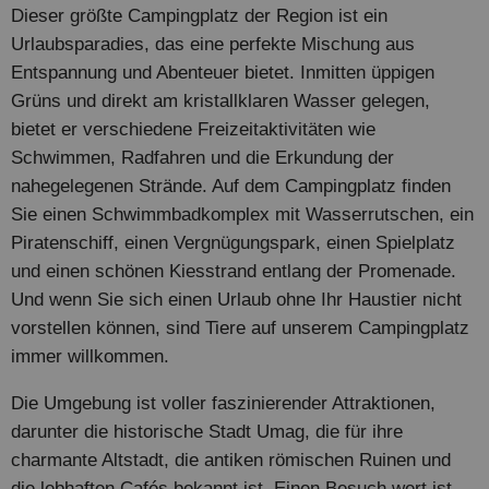
Dieser größte Campingplatz der Region ist ein
Urlaubsparadies, das eine perfekte Mischung aus
Entspannung und Abenteuer bietet. Inmitten üppigen
Grüns und direkt am kristallklaren Wasser gelegen,
bietet er verschiedene Freizeitaktivitäten wie
Schwimmen, Radfahren und die Erkundung der
nahegelegenen Strände. Auf dem Campingplatz finden
Sie einen Schwimmbadkomplex mit Wasserrutschen, ein
Piratenschiff, einen Vergnügungspark, einen Spielplatz
und einen schönen Kiesstrand entlang der Promenade.
Und wenn Sie sich einen Urlaub ohne Ihr Haustier nicht
vorstellen können, sind Tiere auf unserem Campingplatz
immer willkommen.
Die Umgebung ist voller faszinierender Attraktionen,
darunter die historische Stadt Umag, die für ihre
charmante Altstadt, die antiken römischen Ruinen und
die lebhaften Cafés bekannt ist. Einen Besuch wert ist