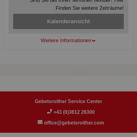
Sind Sie bei Ihren Terminen flexibel? Hier
Finden Sie weitere Zeiträume!
Kalenderansicht
Weitere Informationen
Gebetsroither Service Center
+43 (0)3612 26300
office@gebetsroither.com