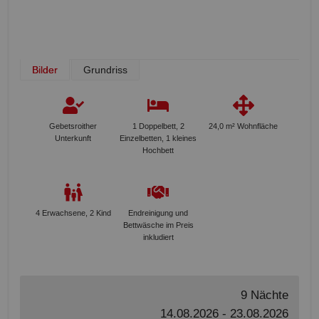
Bilder
Grundriss
Gebetsroither
1 Doppelbett, 2
24,0 m² Wohnfläche
Unterkunft
Einzelbetten, 1 kleines
Hochbett
4 Erwachsene, 2 Kind
Endreinigung und
Bettwäsche im Preis
inkludiert
9 Nächte
14.08.2026 - 23.08.2026