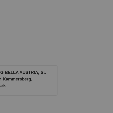
G BELLA AUSTRIA, St.
m Kammersberg,
ark