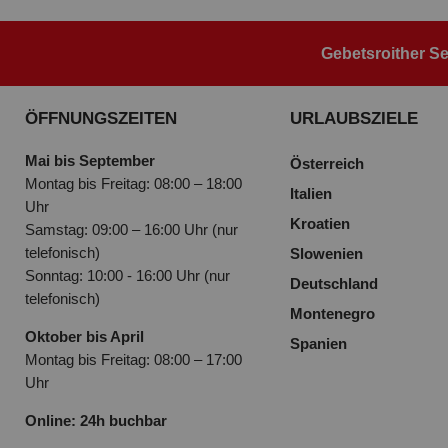
Gebetsroither Se
ÖFFNUNGSZEITEN
URLAUBSZIELE
Mai bis September
Österreich
Montag bis Freitag: 08:00 – 18:00
Italien
Uhr
Kroatien
Samstag: 09:00 – 16:00 Uhr (nur
telefonisch)
Slowenien
Sonntag: 10:00 - 16:00 Uhr (nur
Deutschland
telefonisch)
Montenegro
Oktober bis April
Spanien
Montag bis Freitag: 08:00 – 17:00
Uhr
Online: 24h buchbar