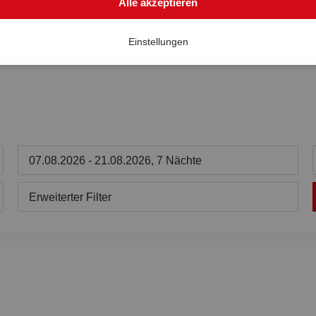
Alle akzeptieren
Einstellungen
07.08.2026 - 21.08.2026, 7 Nächte
Erweiterter Filter