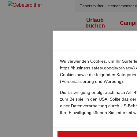
Gebetsroither Unternehmensgru
Urlaub
Campi
buchen
Wir verwenden Cookies, um Ihr Surferle
https://business.safety.google/privacy
Cookies sowie die folgenden Kategorien
(Personalisierung und Werbung).
Die Einwilligung erfolgt auch nach Art
zum Beispiel in den USA. Sollte das de
einer Datenverarbeitung durch US-Beh
Ihre Einwilligung können Sie jederzeit w