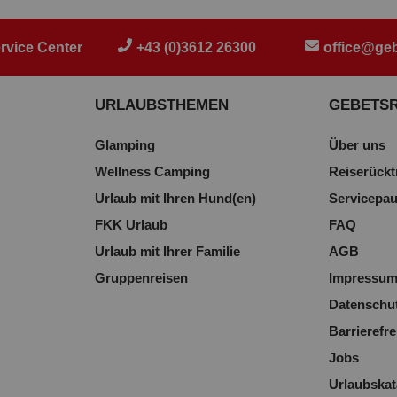
rvice Center
+43 (0)3612 26300
office@geb
URLAUBSTHEMEN
GEBETS
Glamping
Über uns
Wellness Camping
Reiserückt
Urlaub mit Ihren Hund(en)
Servicepa
FKK Urlaub
FAQ
Urlaub mit Ihrer Familie
AGB
Gruppenreisen
Impressu
Datenschu
Barrierefre
Jobs
Urlaubskat