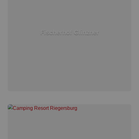
Fischerhof Glinzner