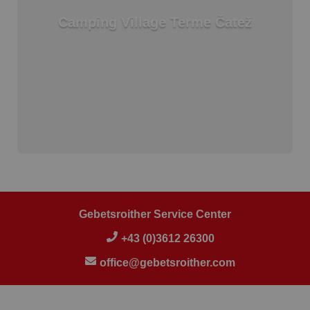
Camping Village Terme Čatež
Gebetsroither Service Center
+43 (0)3612 26300
office@gebetsroither.com