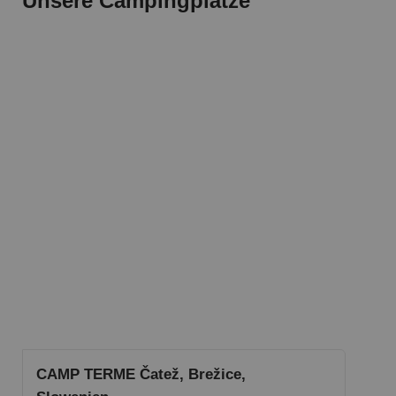
Unsere Campingplätze
CAMP TERME Čatež, Brežice,