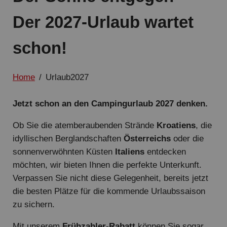
Der 2027-Urlaub wartet
schon!
Home
/
Urlaub2027
Jetzt schon an den Campingurlaub 2027 denken.
Ob Sie die atemberaubenden Strände
Kroatiens
, die
idyllischen Berglandschaften
Österreichs
oder die
sonnenverwöhnten Küsten
Italiens
entdecken
möchten, wir bieten Ihnen die perfekte Unterkunft.
Verpassen Sie nicht diese Gelegenheit, bereits jetzt
die besten Plätze für die kommende Urlaubssaison
zu sichern.
Mit unserem
Frühzahler-Rabatt
können Sie sogar