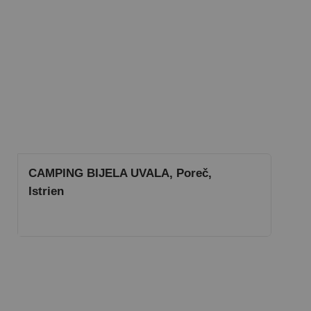
CAMPING BIJELA UVALA, Poreč,
Istrien