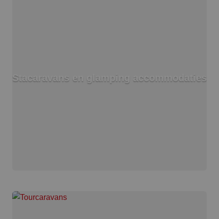
Stacaravans en glamping accommodaties