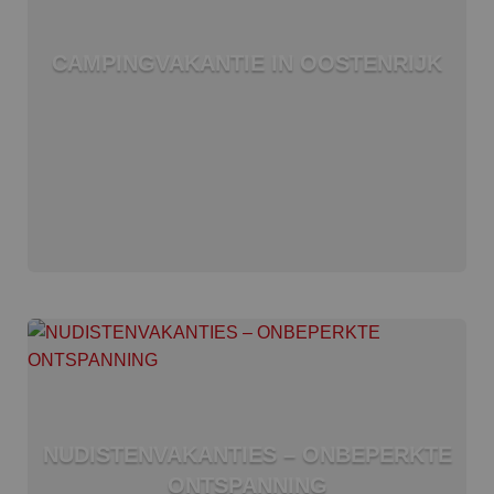
CAMPINGVAKANTIE IN OOSTENRIJK
NUDISTENVAKANTIES – ONBEPERKTE
ONTSPANNING