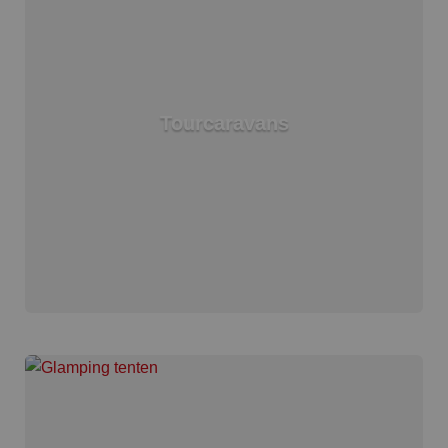
Tourcaravans