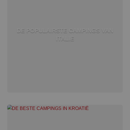
DE POPULAIRSTE CAMPINGS VAN
ITALIË