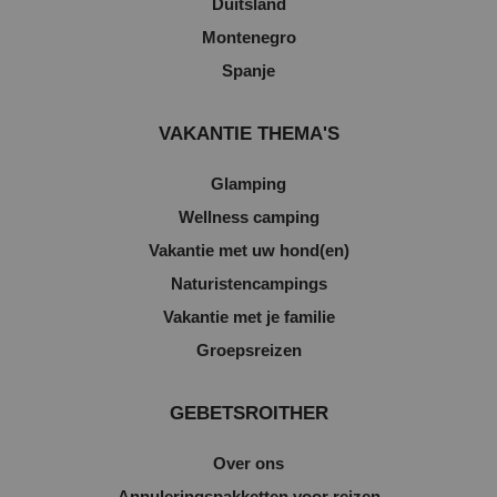
Duitsland
Montenegro
Spanje
VAKANTIE THEMA'S
Glamping
Wellness camping
Vakantie met uw hond(en)
Naturistencampings
Vakantie met je familie
Groepsreizen
GEBETSROITHER
Over ons
Annuleringspakketten voor reizen