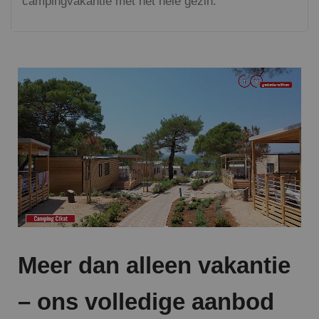
campingvakantie met het hele gezin.
Meer dan alleen vakantie
– ons volledige aanbod