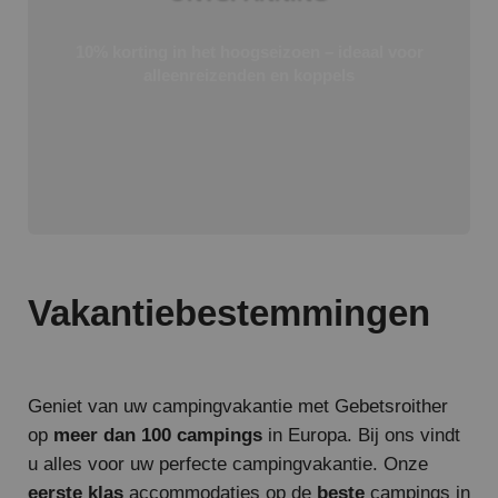
10% korting in het hoogseizoen – ideaal voor
alleenreizenden en koppels
Vakantiebestemmingen
Geniet van uw campingvakantie met Gebetsroither
op
meer dan 100 campings
in Europa. Bij ons vindt
u alles voor uw perfecte campingvakantie. Onze
eerste klas
accommodaties op de
beste
campings in