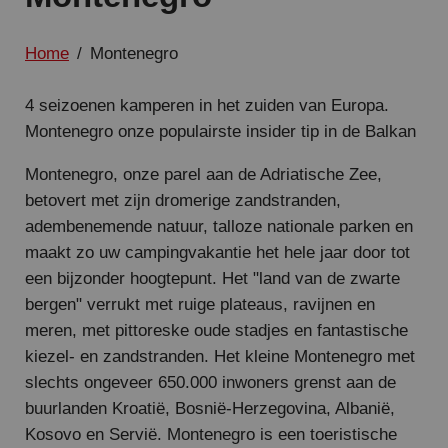
Home
/
Montenegro
4 seizoenen kamperen in het zuiden van Europa.
Montenegro onze populairste insider tip in de Balkan
Montenegro, onze parel aan de Adriatische Zee,
betovert met zijn dromerige zandstranden,
adembenemende natuur, talloze nationale parken en
maakt zo uw campingvakantie het hele jaar door tot
een bijzonder hoogtepunt. Het "land van de zwarte
bergen" verrukt met ruige plateaus, ravijnen en
meren, met pittoreske oude stadjes en fantastische
kiezel- en zandstranden. Het kleine Montenegro met
slechts ongeveer 650.000 inwoners grenst aan de
buurlanden Kroatië, Bosnië-Herzegovina, Albanië,
Kosovo en Servië. Montenegro is een toeristische