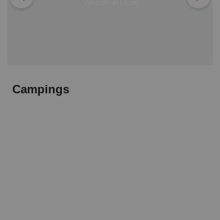
Vakantie in Ulcinj
Campings