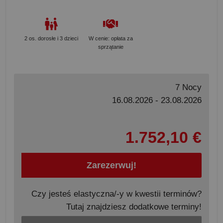
2 os. dorosłe i 3 dzieci
W cenie: opłata za
sprzątanie
7 Nocy
16.08.2026 - 23.08.2026
1.752,10 €
Zarezerwuj!
Czy jesteś elastyczna/-y w kwestii terminów?
Tutaj znajdziesz dodatkowe terminy!