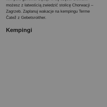
możesz z łatwością zwiedzić stolicę Chorwacji –
Zagrzeb. Zaplanuj wakacje na kempingu Terme
Čatež z Gebetsroither.
Kempingi