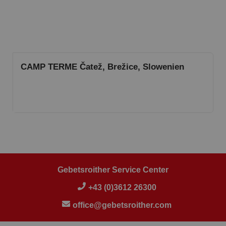
CAMP TERME Čatež, Brežice, Slowenien
Gebetsroither Service Center
+43 (0)3612 26300
office@gebetsroither.com