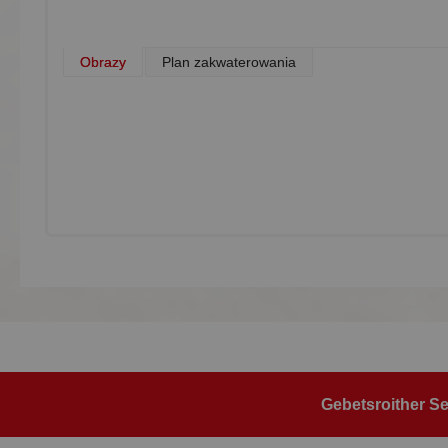
Obrazy
Plan zakwaterowania
Gebetsroither Se