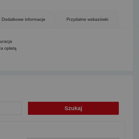
Dodatkowe informacje
Przydatne wskazówki
uracja
za opłatą
Szukaj