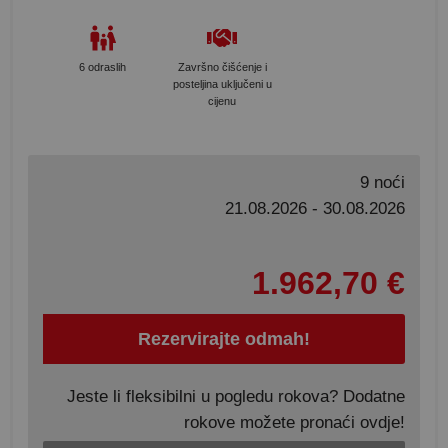
6 odraslih
Završno čišćenje i
posteljina uključeni u
cijenu
9 noći
21.08.2026 - 30.08.2026
1.962,70 €
Rezervirajte odmah!
Jeste li fleksibilni u pogledu rokova? Dodatne
rokove možete pronaći ovdje!