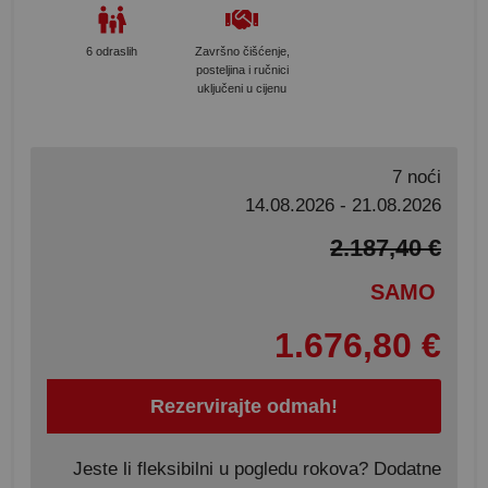
6 odraslih
Završno čišćenje,
posteljina i ručnici
uključeni u cijenu
7 noći
14.08.2026 - 21.08.2026
2.187,40 €
SAMO
1.676,80 €
Rezervirajte odmah!
Jeste li fleksibilni u pogledu rokova? Dodatne