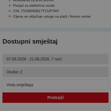
Ambulanta za prvu pomoć
Punjač za električna vozila
CIN: IT038006B17TCUP7WY
Cijena ne uključuje usluge na plaži i fitness centar
Dostupni smještaj
07.08.2026 - 21.08.2026, 7 noći
Osobe: 2
Vrsta smještaja
Pretraži