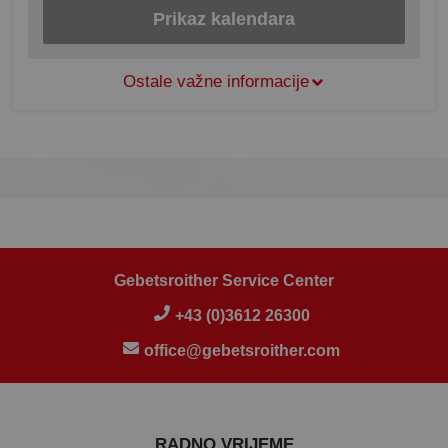
Prikaz kalendara
Ostale važne informacije
Gebetsroither Service Center
+43 (0)3612 26300
office@gebetsroither.com
RADNO VRIJEME