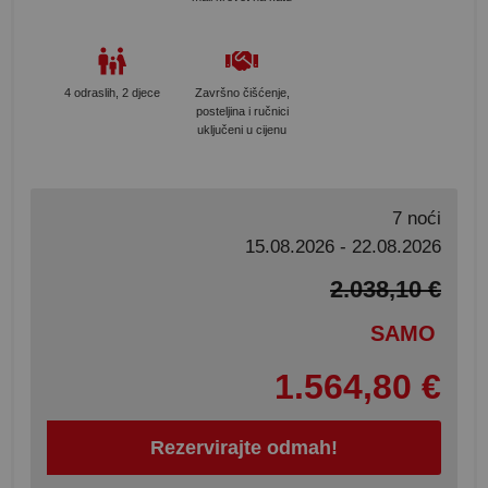
4 odraslih, 2 djece
Završno čišćenje,
posteljina i ručnici
uključeni u cijenu
7 noći
15.08.2026 - 22.08.2026
2.038,10 €
SAMO
1.564,80 €
Rezervirajte odmah!