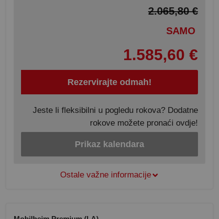
2.065,80 €
SAMO
1.585,60 €
Rezervirajte odmah!
Jeste li fleksibilni u pogledu rokova? Dodatne
rokove možete pronaći ovdje!
Prikaz kalendara
Ostale važne informacije
Mobilheim Premium (LA)