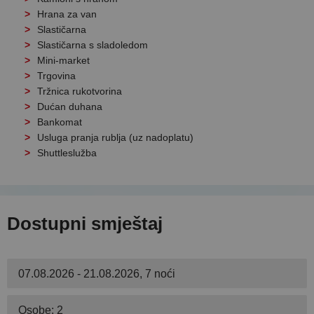
Hrana za van
Slastičarna
Slastičarna s sladoledom
Mini-market
Trgovina
Tržnica rukotvorina
Dućan duhana
Bankomat
Usluga pranja rublja (uz nadoplatu)
Shuttleslužba
Dostupni smještaj
07.08.2026 - 21.08.2026, 7 noći
Osobe: 2