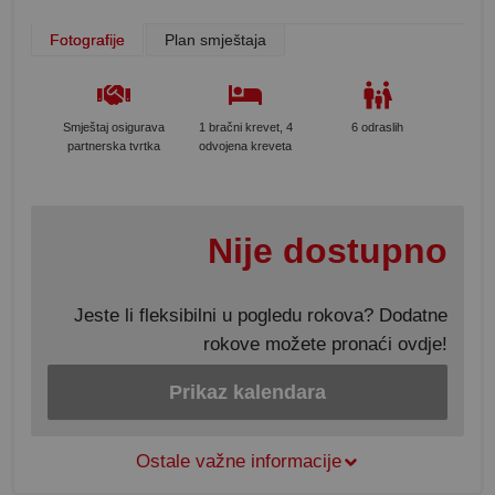
Fotografije
Plan smještaja
Smještaj osigurava
1 bračni krevet, 4
6 odraslih
partnerska tvrtka
odvojena kreveta
Nije dostupno
Jeste li fleksibilni u pogledu rokova? Dodatne
rokove možete pronaći ovdje!
Prikaz kalendara
Ostale važne informacije