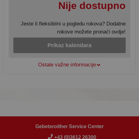
Nije dostupno
Jeste li fleksibilni u pogledu rokova? Dodatne
rokove možete pronaći ovdje!
Prikaz kalendara
Ostale važne informacije
Gebetsroither Service Center
+43 (0)3612 26300