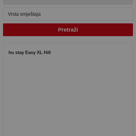
Vrsta smještaja
Pretraži
hu stay Easy XL Hill