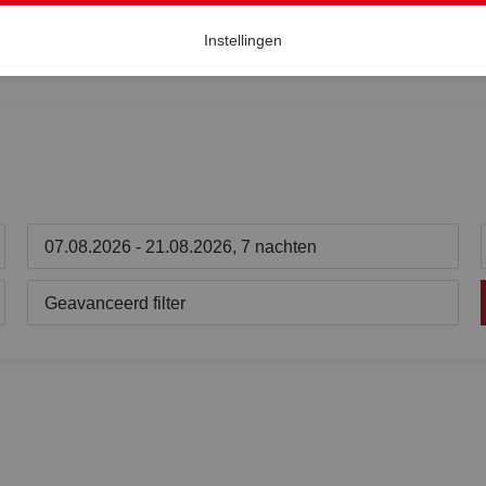
Instellingen
07.08.2026 - 21.08.2026, 7 nachten
Geavanceerd filter