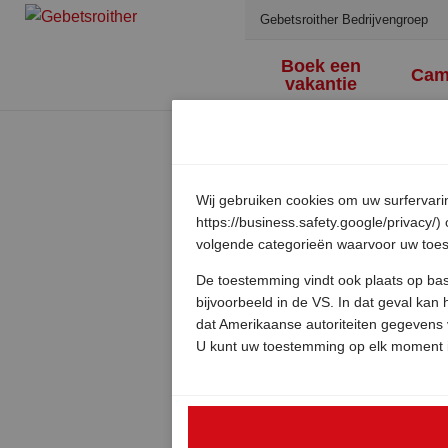
Gebetsroither Bedrijvengroep
Boek een
Cam
vakantie
Wij gebruiken cookies om uw surfervarin
https://business.safety.google/privacy/
volgende categorieën waarvoor uw toest
De toestemming vindt ook plaats op bas
bijvoorbeeld in de VS. In dat geval ka
dat Amerikaanse autoriteiten gegevens 
U kunt uw toestemming op elk moment i