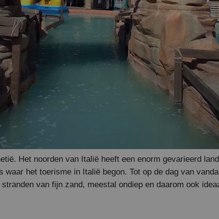
etië. Het noorden van Italië heeft een enorm gevarieerd la
ies waar het toerisme in Italië begon. Tot op de dag van vanda
 stranden van fijn zand, meestal ondiep en daarom ook ideaa