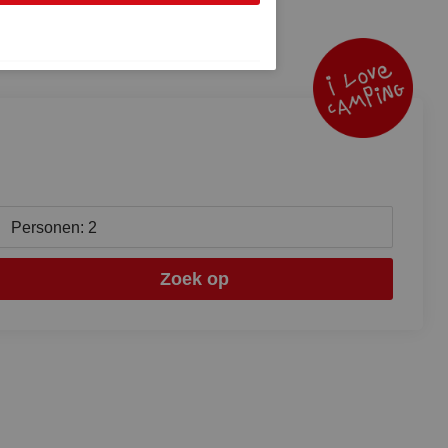
Personen: 2
Zoek op