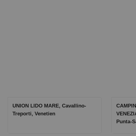
UNION LIDO MARE, Cavallino-
CAMPIN
Treporti, Venetien
VENEZIA
Punta-S