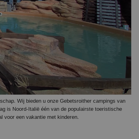
ndschap. Wij bieden u onze Gebetsroither campings van
ag is Noord-Italië één van de populairste toeristische
l voor een vakantie met kinderen.