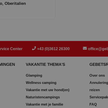
o, Oberitalien
rvice Center
+43 (0)3612 26300
office@geb
MINGEN
VAKANTIE THEMA'S
GEBETS
Glamping
Over ons
Wellness camping
Annulering
Vakantie met uw hond(en)
reizen
Naturistencampings
Servicepak
Vakantie met je familie
FAQ