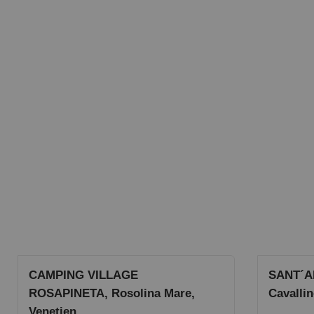
CAMPING VILLAGE
SANT´A
ROSAPINETA, Rosolina Mare,
Cavallin
Venetien