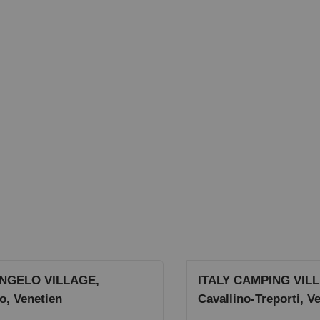
NGELO VILLAGE,
ITALY CAMPING VIL
o, Venetien
Cavallino-Treporti, V