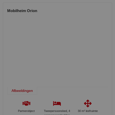
Mobilheim Orion
Afbeeldingen
Partnerobject
Tweepersoonsbed, 4
30 m² leefruimte