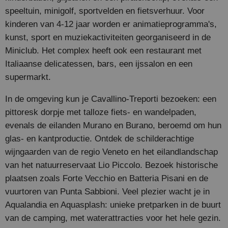
speeltuin, minigolf, sportvelden en fietsverhuur. Voor
kinderen van 4-12 jaar worden er animatieprogramma's,
kunst, sport en muziekactiviteiten georganiseerd in de
Miniclub. Het complex heeft ook een restaurant met
Italiaanse delicatessen, bars, een ijssalon en een
supermarkt.
In de omgeving kun je Cavallino-Treporti bezoeken: een
pittoresk dorpje met talloze fiets- en wandelpaden,
evenals de eilanden Murano en Burano, beroemd om hun
glas- en kantproductie. Ontdek de schilderachtige
wijngaarden van de regio Veneto en het eilandlandschap
van het natuurreservaat Lio Piccolo. Bezoek historische
plaatsen zoals Forte Vecchio en Batteria Pisani en de
vuurtoren van Punta Sabbioni. Veel plezier wacht je in
Aqualandia en Aquasplash: unieke pretparken in de buurt
van de camping, met waterattracties voor het hele gezin.