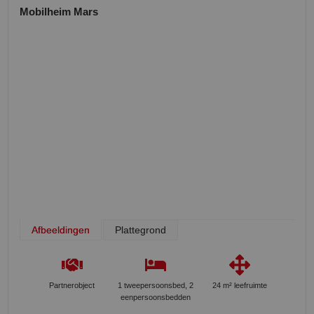
Mobilheim Mars
Afbeeldingen
Plattegrond
Partnerobject
1 tweepersoonsbed, 2
24 m² leefruimte
eenpersoonsbedden