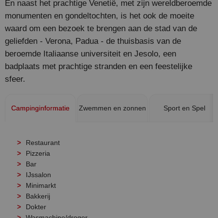
En naast het prachtige Venetië, met zijn wereldberoemde
monumenten en gondeltochten, is het ook de moeite
waard om een bezoek te brengen aan de stad van de
geliefden - Verona, Padua - de thuisbasis van de
beroemde Italiaanse universiteit en Jesolo, een
badplaats met prachtige stranden en een feestelijke
sfeer.
Campinginformatie
Zwemmen en zonnen
Sport en Spel
Restaurant
Pizzeria
Bar
IJssalon
Minimarkt
Bakkerij
Dokter
Wasmachine/droger