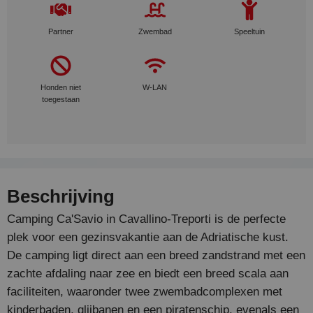
Partner
Zwembad
Speeltuin
Honden niet
W-LAN
toegestaan
Beschrijving
Camping Ca'Savio in Cavallino-Treporti is de perfecte
plek voor een gezinsvakantie aan de Adriatische kust.
De camping ligt direct aan een breed zandstrand met een
zachte afdaling naar zee en biedt een breed scala aan
faciliteiten, waaronder twee zwembadcomplexen met
kinderbaden, glijbanen en een piratenschip, evenals een