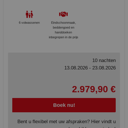
6 volwassenen
Eindschoonmaak,
beddengoed en
handdoeken
inbegrepen in de prijs
10 nachten
13.08.2026 - 23.08.2026
2.979,90 €
Boek nu!
Bent u flexibel met uw afspraken? Hier vindt u