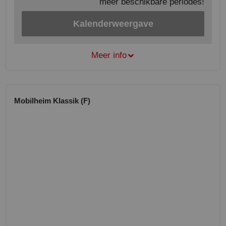
meer beschikbare periodes!
Kalenderweergave
Meer info
Mobilheim Klassik (F)