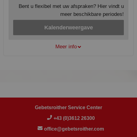
Bent u flexibel met uw afspraken? Hier vindt u
meer beschikbare periodes!
Kalenderweergave
Meer info
Gebetsroither Service Center
+43 (0)3612 26300
office@gebetsroither.com