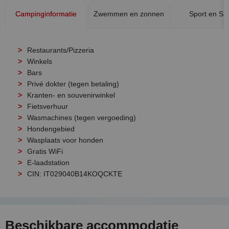
Campinginformatie
Zwemmen en zonnen
Sport en Sp
Restaurants/Pizzeria
Winkels
Bars
Privé dokter (tegen betaling)
Kranten- en souvenirwinkel
Fietsverhuur
Wasmachines (tegen vergoeding)
Hondengebied
Wasplaats voor honden
Gratis WiFi
E-laadstation
CIN: IT029040B14KOQCKTE
Beschikbare accommodatie