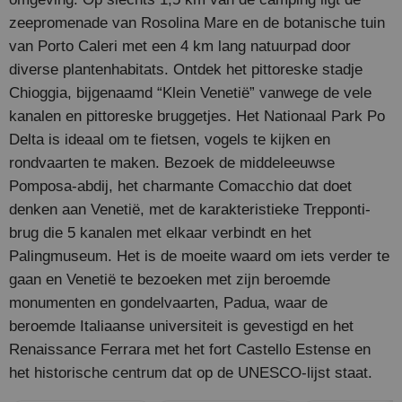
zeepromenade van Rosolina Mare en de botanische tuin
van Porto Caleri met een 4 km lang natuurpad door
diverse plantenhabitats. Ontdek het pittoreske stadje
Chioggia, bijgenaamd “Klein Venetië” vanwege de vele
kanalen en pittoreske bruggetjes. Het Nationaal Park Po
Delta is ideaal om te fietsen, vogels te kijken en
rondvaarten te maken. Bezoek de middeleeuwse
Pomposa-abdij, het charmante Comacchio dat doet
denken aan Venetië, met de karakteristieke Trepponti-
brug die 5 kanalen met elkaar verbindt en het
Palingmuseum. Het is de moeite waard om iets verder te
gaan en Venetië te bezoeken met zijn beroemde
monumenten en gondelvaarten, Padua, waar de
beroemde Italiaanse universiteit is gevestigd en het
Renaissance Ferrara met het fort Castello Estense en
het historische centrum dat op de UNESCO-lijst staat.