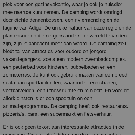
plek voor een gezinsvakantie, waar je ook je huisdier
mee naartoe kunt nemen. De camping wordt omringd
door dichte dennenbossen, een riviermonding en de
lagune van Adige. De unieke natuur van deze regio en de
plantensoorten die nergens anders ter wereld te vinden
zijn, zijn je aandacht meer dan waard. De camping zelf
biedt tal van attracties voor oudere en jongere
vakantiegangers, zoals een modern zwembadcomplex,
een peuterbad voor kinderen, bubbelbaden en een
zonneterras. Je kunt ook gebruik maken van een breed
scala aan sportfaciliteiten, waaronder tennisbanen,
voetbalvelden, een fitnessruimte en minigolf. En voor de
allerkleinsten is er een speeltuin en een
animatieprogramma. De camping heeft ook restaurants,
pizzeria's, bars, een supermarkt en fietsverhuur.
Er is ook geen tekort aan interessante attracties in de
omgeving. Op slechts 1,5 km van de camping ligt de