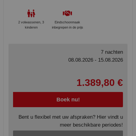
2 volwassenen, 3
Eindschoonmaak
kinderen
inbegrepen in de prijs
7 nachten
08.08.2026 - 15.08.2026
1.389,80 €
Boek nu!
Bent u flexibel met uw afspraken? Hier vindt u
meer beschikbare periodes!