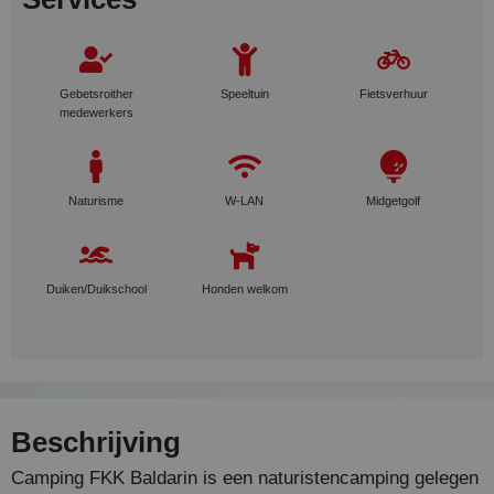
Gebetsroither
Speeltuin
Fietsverhuur
medewerkers
Naturisme
W-LAN
Midgetgolf
Duiken/Duikschool
Honden welkom
Beschrijving
Camping FKK Baldarin is een naturistencamping gelegen