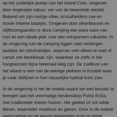
op het zuidelijke puntje van het eiland Cres, omgeven
door ongerepte natuur, ver van de bewoonde wereld.
Bekend om zijn rustige sfeer, kristalheldere zee en
mooie intieme baaitjes. Omgeven door eikenbossen en
olijfboomgaarden is deze camping een ware oase van
rust en een ideale plek voor een ontspannen vakantie. In
de omgeving van de camping liggen veel verborgen
baaitjes en rotsstrandjes, waarvan vele alleen te voet of
vanuit zee bereikbaar zijn, waardoor ze zelfs in het
hoogseizoen bijna helemaal leeg zijn. De zuidkust van
het eiland is een van de weinige plekken in Kroatië waar
je vaak dolfijnen in hun natuurlijke habitat kunt zien.
In de omgeving is het de moeite waard om een bezoek te
brengen aan het voormalige herdersdorp Punta Križa,
met traditionele stenen huizen. Het gebied zit vol wilde
dieren, waaronder moeflons en gieren. Osor is de oudste
nederzetting en de eerste belangrijke stad op beide