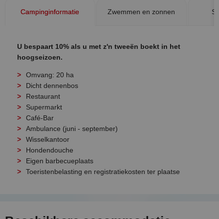
Campinginformatie
Zwemmen en zonnen
Sp
U bespaart 10% als u met z'n tweeën boekt in het
hoogseizoen.
Omvang: 20 ha
Dicht dennenbos
Restaurant
Supermarkt
Café-Bar
Ambulance (juni - september)
Wisselkantoor
Hondendouche
Eigen barbecueplaats
Toeristenbelasting en registratiekosten ter plaatse