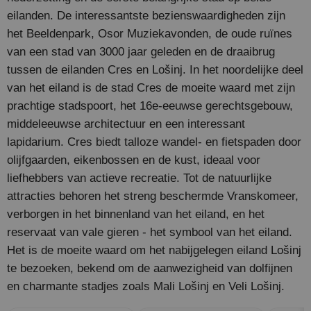
eilanden. De interessantste bezienswaardigheden zijn
het Beeldenpark, Osor Muziekavonden, de oude ruïnes
van een stad van 3000 jaar geleden en de draaibrug
tussen de eilanden Cres en Lošinj. In het noordelijke deel
van het eiland is de stad Cres de moeite waard met zijn
prachtige stadspoort, het 16e-eeuwse gerechtsgebouw,
middeleeuwse architectuur en een interessant
lapidarium. Cres biedt talloze wandel- en fietspaden door
olijfgaarden, eikenbossen en de kust, ideaal voor
liefhebbers van actieve recreatie. Tot de natuurlijke
attracties behoren het streng beschermde Vranskomeer,
verborgen in het binnenland van het eiland, en het
reservaat van vale gieren - het symbool van het eiland.
Het is de moeite waard om het nabijgelegen eiland Lošinj
te bezoeken, bekend om de aanwezigheid van dolfijnen
en charmante stadjes zoals Mali Lošinj en Veli Lošinj.