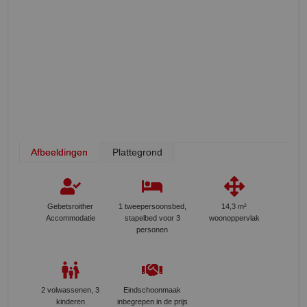
Afbeeldingen
Plattegrond
Gebetsroither
1 tweepersoonsbed,
14,3 m²
Accommodatie
stapelbed voor 3
woonoppervlak
personen
2 volwassenen, 3
Eindschoonmaak
kinderen
inbegrepen in de prijs