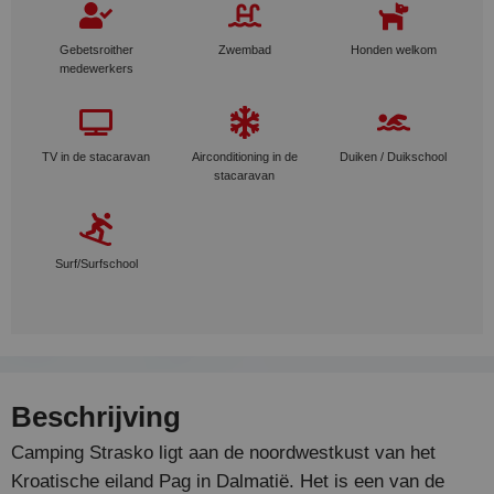
Gebetsroither
Zwembad
Honden welkom
medewerkers
TV in de stacaravan
Airconditioning in de
Duiken / Duikschool
stacaravan
Surf/Surfschool
Beschrijving
Camping Strasko ligt aan de noordwestkust van het
Kroatische eiland Pag in Dalmatië. Het is een van de