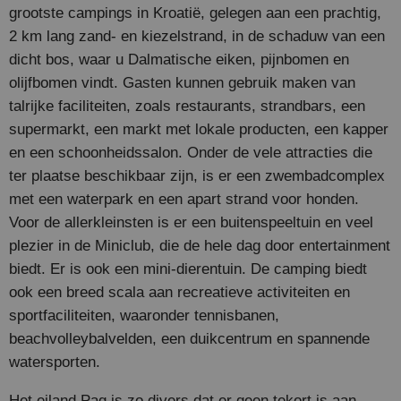
grootste campings in Kroatië, gelegen aan een prachtig,
2 km lang zand- en kiezelstrand, in de schaduw van een
dicht bos, waar u Dalmatische eiken, pijnbomen en
olijfbomen vindt. Gasten kunnen gebruik maken van
talrijke faciliteiten, zoals restaurants, strandbars, een
supermarkt, een markt met lokale producten, een kapper
en een schoonheidssalon. Onder de vele attracties die
ter plaatse beschikbaar zijn, is er een zwembadcomplex
met een waterpark en een apart strand voor honden.
Voor de allerkleinsten is er een buitenspeeltuin en veel
plezier in de Miniclub, die de hele dag door entertainment
biedt. Er is ook een mini-dierentuin. De camping biedt
ook een breed scala aan recreatieve activiteiten en
sportfaciliteiten, waaronder tennisbanen,
beachvolleybalvelden, een duikcentrum en spannende
watersporten.
Het eiland Pag is zo divers dat er geen tekort is aan