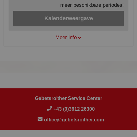
meer beschikbare periodes!
Kalenderweergave
Meer info
Gebetsroither Service Center
+43 (0)3612 26300
office@gebetsroither.com