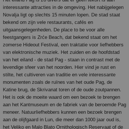
interessante attracties in de omgeving. Het nabijgelegen
Novalja ligt op slechts 15 minuten lopen. De stad staat
bekend om zijn vele restaurants, cafés en
uitgaansgelegenheden. De place to be voor alle
feestgangers is Zrće Beach, dat bekend staat om het
zomerse Hideout Festival, een traktatie voor liefhebbers
van elektronische muziek. Het zuiden en de hoofdstad
van het eiland - de stad Pag - staan in contrast met de
levendige sfeer van het noorden. Hier vind je rust en
stilte, het cultiveren van traditie en vele interessante
monumenten zoals de ruïnes van het oude Pag, de
Katine brug, de Skrivanat toren of de oude zoutpannen.
Het is ook de moeite waard om een bezoek te brengen
aan het Kantmuseum en de fabriek van de beroemde Pag
meneer. Natuurliefhebbers kunnen een bezoek brengen
aan de olijfgaard in Lun, die meer dan 1000 jaar oud is,
het Veliko en Malo Blato Ornithologisch Reservaat of de