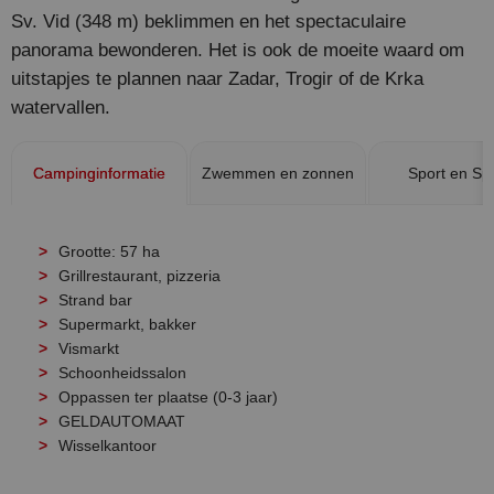
Sv. Vid (348 m) beklimmen en het spectaculaire
panorama bewonderen. Het is ook de moeite waard om
uitstapjes te plannen naar Zadar, Trogir of de Krka
watervallen.
Campinginformatie
Zwemmen en zonnen
Sport en Sp
Grootte: 57 ha
Grillrestaurant, pizzeria
Strand bar
Supermarkt, bakker
Vismarkt
Schoonheidssalon
Oppassen ter plaatse (0-3 jaar)
GELDAUTOMAAT
Wisselkantoor