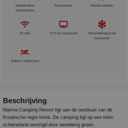
Gebetsroither
Fietsverhuur
Honden welkom
medewerkers
W-LAN
TV in de stacaravan
Airconditioning in de
stacaravan
Duiken / Duikschool
Beschrijving
Marina Camping Resort ligt aan de oostkust van de
Kroatische regio Istrië. De camping ligt op een klein
schiereiland omringd door weelderig groen,