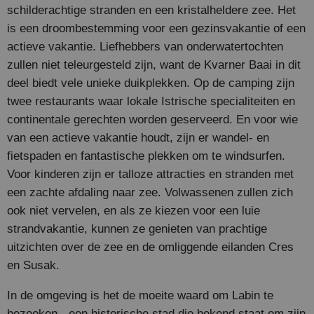
schilderachtige stranden en een kristalheldere zee. Het
is een droombestemming voor een gezinsvakantie of een
actieve vakantie. Liefhebbers van onderwatertochten
zullen niet teleurgesteld zijn, want de Kvarner Baai in dit
deel biedt vele unieke duikplekken. Op de camping zijn
twee restaurants waar lokale Istrische specialiteiten en
continentale gerechten worden geserveerd. En voor wie
van een actieve vakantie houdt, zijn er wandel- en
fietspaden en fantastische plekken om te windsurfen.
Voor kinderen zijn er talloze attracties en stranden met
een zachte afdaling naar zee. Volwassenen zullen zich
ook niet vervelen, en als ze kiezen voor een luie
strandvakantie, kunnen ze genieten van prachtige
uitzichten over de zee en de omliggende eilanden Cres
en Susak.
In de omgeving is het de moeite waard om Labin te
bezoeken - een historische stad die bekend staat om zijn