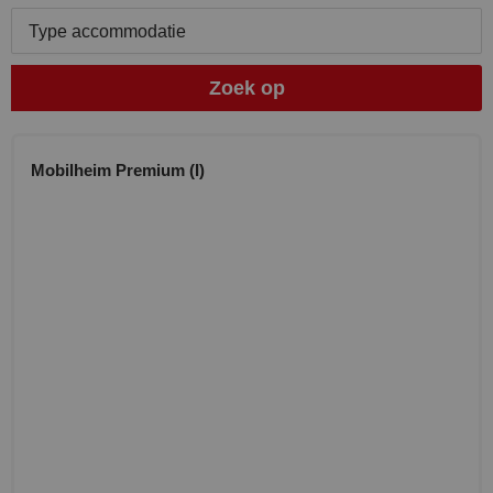
Type accommodatie
Zoek op
Mobilheim Premium (I)