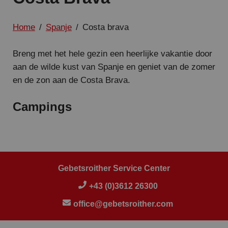
Home
/
Spanje
/
Costa brava
Breng met het hele gezin een heerlijke vakantie door
aan de wilde kust van Spanje en geniet van de zomer
en de zon aan de Costa Brava.
Campings
Gebetsroither Service Center
+43 (0)3612 26300
office@gebetsroither.com