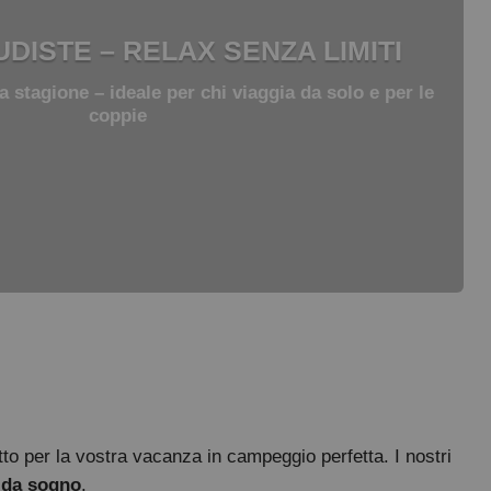
DISTE – RELAX SENZA LIMITI
a stagione – ideale per chi viaggia da solo e per le
coppie
to per la vostra vacanza in campeggio perfetta. I nostri
 da sogno
.