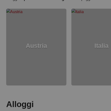
Austria
Italia
Alloggi