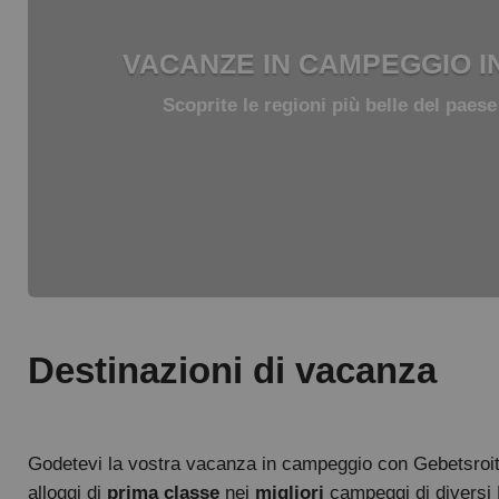
VACANZE IN CAMPEGGIO I
Scoprite le regioni più belle del paes
Destinazioni di vacanza
Godetevi la vostra vacanza in campeggio con Gebetsroi
alloggi di
prima classe
nei
migliori
campeggi di diversi 