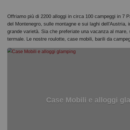
Offriamo più di 2200 alloggi in circa 100 campeggi in 7 Pa
del Montenegro, sulle montagne e sui laghi dell'Austria, i
grande varietà. Sia che preferiate una vacanza al mare, s
termale. Le nostre roulotte, case mobili, barili da campeg
Case Mobili e alloggi g