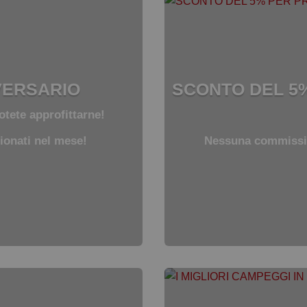
VERSARIO
SCONTO DEL 5%
otete approfittarne!
ionati nel mese!
Nessuna commissio