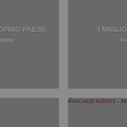
ROPRIO PAESE
I MIGLI
 paese
Go