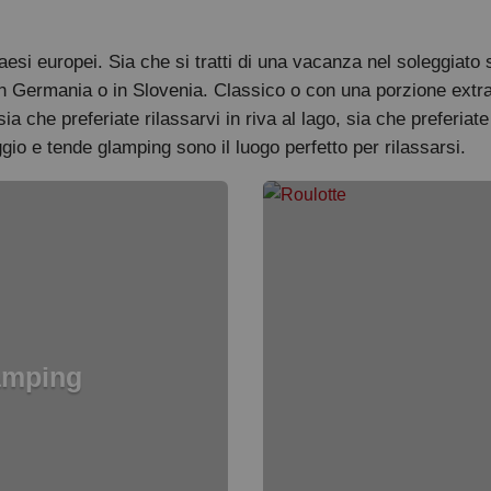
esi europei. Sia che si tratti di una vacanza nel soleggiato su
n Germania o in Slovenia. Classico o con una porzione extra di
ia che preferiate rilassarvi in riva al lago, sia che preferia
gio e tende glamping sono il luogo perfetto per rilassarsi.
lamping