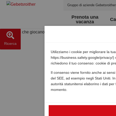
Gruppo di aziende Gebetsroither
Prenota una
Ca
vacanza
Ricerca
Utilizziamo i cookie per migliorare la t
https://business.safety.google/privacy/) 
richiedono il tuo consenso: cookie di pre
Il consenso viene fornito anche ai sensi 
del SEE, ad esempio negli Stati Uniti. In 
autorità statunitensi elaborino i dati per
momento.