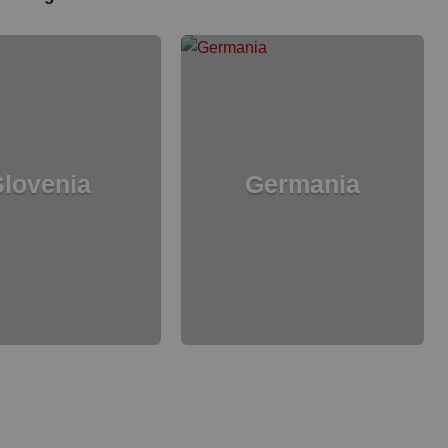
Slovenia
Germania