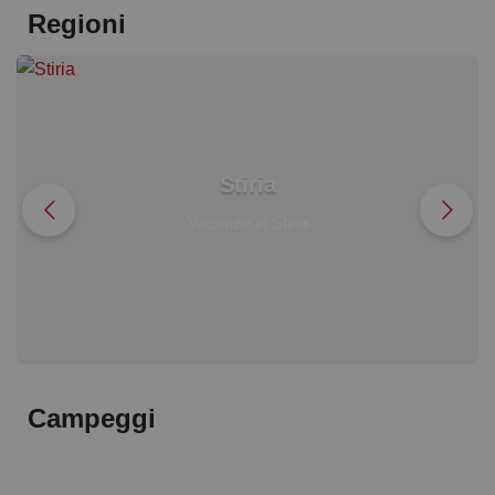
Regioni
Stiria
Vacanze in Stiria
Campeggi