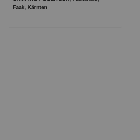
Faak, Kärnten