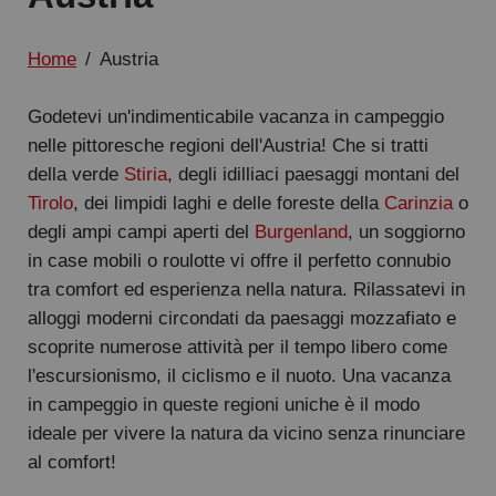
Home
/
Austria
Godetevi un'indimenticabile vacanza in campeggio
nelle pittoresche regioni dell'Austria! Che si tratti
della verde
Stiria
, degli idilliaci paesaggi montani del
Tirolo
, dei limpidi laghi e delle foreste della
Carinzia
o
degli ampi campi aperti del
Burgenland
, un soggiorno
in case mobili o roulotte vi offre il perfetto connubio
tra comfort ed esperienza nella natura. Rilassatevi in
alloggi moderni circondati da paesaggi mozzafiato e
scoprite numerose attività per il tempo libero come
l'escursionismo, il ciclismo e il nuoto. Una vacanza
in campeggio in queste regioni uniche è il modo
ideale per vivere la natura da vicino senza rinunciare
al comfort!