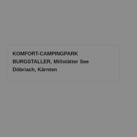
KOMFORT-CAMPINGPARK
BURGSTALLER, Millstätter See
Döbriach, Kärnten