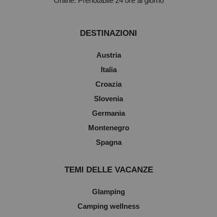
Online: Prenotabile 24 ore al giorno
DESTINAZIONI
Austria
Italia
Croazia
Slovenia
Germania
Montenegro
Spagna
TEMI DELLE VACANZE
Glamping
Camping wellness