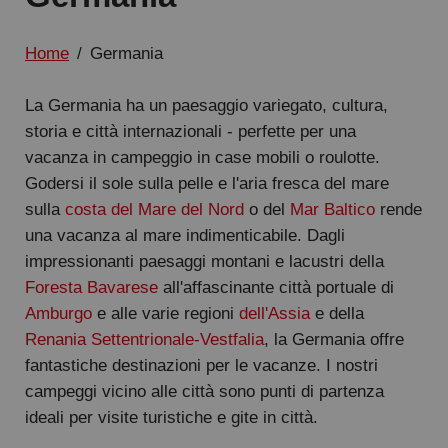
Home
/
Germania
La Germania ha un paesaggio variegato, cultura,
storia e città internazionali - perfette per una
vacanza in campeggio in case mobili o roulotte.
Godersi il sole sulla pelle e l'aria fresca del mare
sulla
costa del Mare del Nord
o del
Mar Baltico
rende
una vacanza al mare indimenticabile. Dagli
impressionanti paesaggi montani e lacustri della
Foresta Bavarese
all'affascinante città portuale di
Amburgo
e alle varie regioni
dell'Assia
e della
Renania Settentrionale-Vestfalia
, la Germania offre
fantastiche destinazioni per le vacanze. I nostri
campeggi vicino alle città sono punti di partenza
ideali per visite turistiche e gite in città.