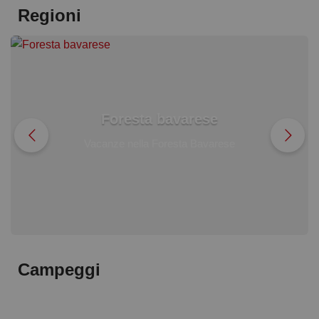
Regioni
Foresta bavarese
Vacanze nella Foresta Bavarese
Campeggi