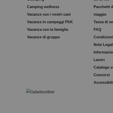
Camping wellness
Pacchetti d
Vacanze con i vostri cani
viaggio
Vacanze in campeggi FKK
Tassa di se
Vacanza con la famiglia
FAQ
Vacanze di gruppo
Condizioni 
Note Legal
Informazion
Lavori
Catalogo 
Concorsi
Accessibili