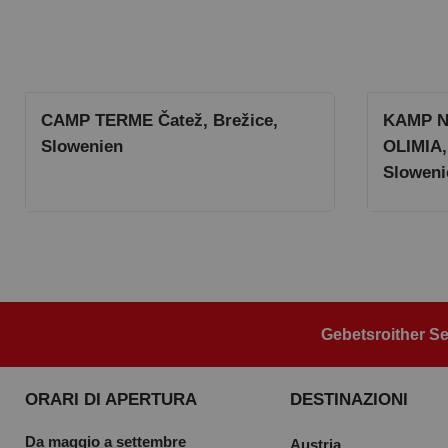
CAMP TERME Čatež, Brežice,
KAMP 
Slowenien
OLIMIA,
Sloweni
Gebetsroither Se
ORARI DI APERTURA
DESTINAZIONI
Da maggio a settembre
Austria