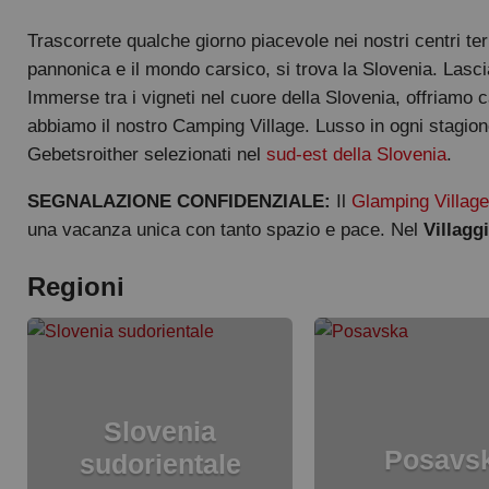
Trascorrete qualche giorno piacevole nei nostri centri te
pannonica e il mondo carsico, si trova la Slovenia. Lascia
Immerse tra i vigneti nel cuore della Slovenia, offriamo 
abbiamo il nostro Camping Village. Lusso in ogni stagione
Gebetsroither selezionati nel
sud-est della Slovenia
.
SEGNALAZIONE CONFIDENZIALE:
Il
Glamping Village
una vacanza unica con tanto spazio e pace. Nel
Villagg
Regioni
Slovenia
Posavs
sudorientale