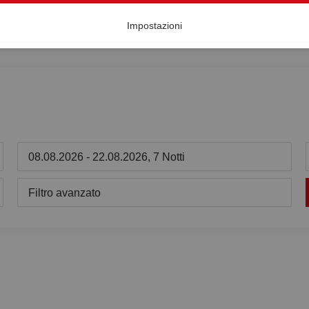
Impostazioni
08.08.2026 - 22.08.2026, 7 Notti
Filtro avanzato