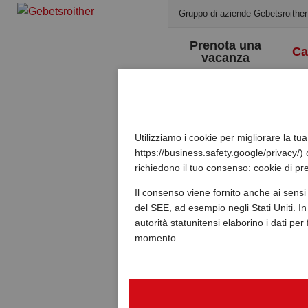
Gruppo di aziende Gebetsroither
Prenota una
Ca
vacanza
Utilizziamo i cookie per migliorare la t
https://business.safety.google/privacy/) 
richiedono il tuo consenso: cookie di pre
Il consenso viene fornito anche ai sensi 
del SEE, ad esempio negli Stati Uniti. In 
autorità statunitensi elaborino i dati per
momento.