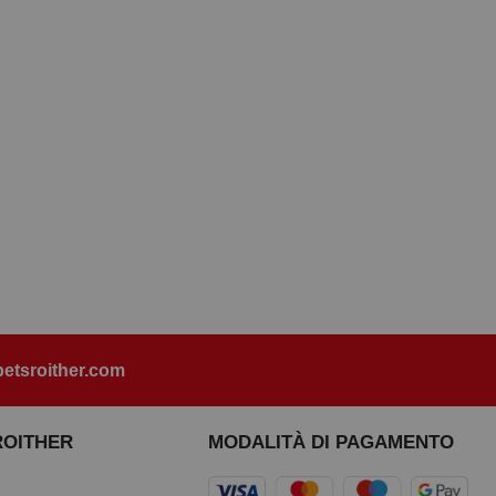
etsroither.com
ROITHER
MODALITÀ DI PAGAMENTO