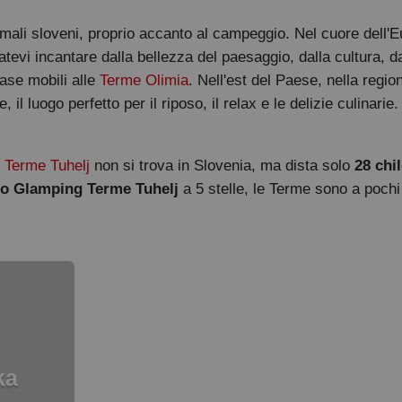
rmali sloveni, proprio accanto al campeggio. Nel cuore dell'Eu
tevi incantare dalla bellezza del paesaggio, dalla cultura, dal
case mobili alle
Terme Olimia
. Nell'est del Paese, nella regio
, il luogo perfetto per il riposo, il relax e le delizie culin
 Terme Tuhelj
non si trova in Slovenia, ma dista solo
28 chi
io Glamping Terme Tuhelj
a 5 stelle, le Terme sono a pochi
ka