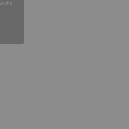
avska