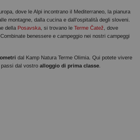
ropa, dove le Alpi incontrano il Mediterraneo, la pianura
le montagne, dalla cucina e dall'ospitalità degli sloveni.
ne della
Posavska
, si trovano le
Terme Čatež
, dove
arie. Combinate benessere e campeggio nei nostri campeggi
lometri
dal Kamp Natura Terme Olimia. Qui potete vivere
 passi dal vostro
alloggio di prima classe
.