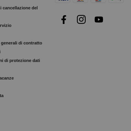
i cancellazione del
rvizio
generali di contratto
i
i di protezione dati
vacanze
ta