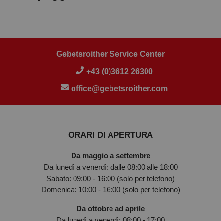
Gebetsroither Service Center
+43 (0)3612 26300
office@gebetsroither.com
ORARI DI APERTURA
Da maggio a settembre
Da lunedì a venerdì: dalle 08:00 alle 18:00
Sabato: 09:00 - 16:00 (solo per telefono)
Domenica: 10:00 - 16:00 (solo per telefono)
Da ottobre ad aprile
Da lunedì a venerdì: 08:00 - 17:00