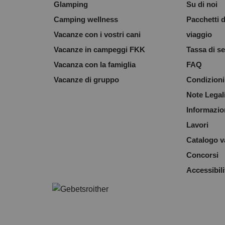
Glamping
Su di noi
Camping wellness
Pacchetti d
Vacanze con i vostri cani
viaggio
Vacanze in campeggi FKK
Tassa di se
Vacanza con la famiglia
FAQ
Vacanze di gruppo
Condizioni 
Note Legal
Informazion
Lavori
Catalogo 
Concorsi
Accessibili