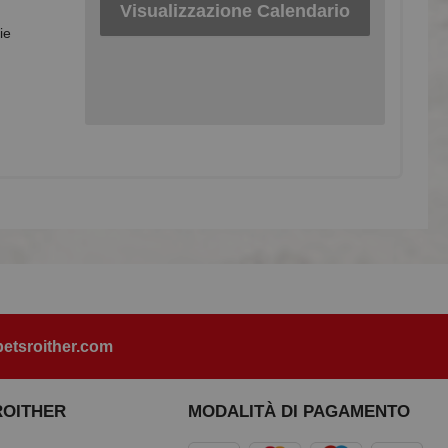
Visualizzazione Calendario
ie
etsroither.com
ROITHER
MODALITÀ DI PAGAMENTO