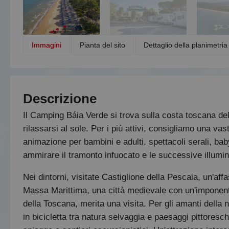
Immagini
Pianta del sito
Dettaglio della planimetria 
Descrizione
Il Camping Báia Verde si trova sulla costa toscana de
rilassarsi al sole. Per i più attivi, consigliamo una 
animazione per bambini e adulti, spettacoli serali, ba
ammirare il tramonto infuocato e le successive illumina
Nei dintorni, visitate Castiglione della Pescaia, un'aff
Massa Marittima, una città medievale con un'imponent
della Toscana, merita una visita. Per gli amanti della
in bicicletta tra natura selvaggia e paesaggi pittoresch