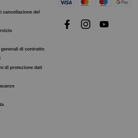
i cancellazione del
rvizio
generali di contratto
i
i di protezione dati
vacanze
ta