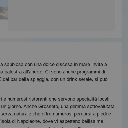
gia sabbiosa con una dolce discesa in mare invita a
una palestra all'aperto. Ci sono anche programmi di
dal bar della spiaggia, con un drink serale, si può
ri e numerosi ristoranti che servono specialità locali.
di un giorno. Anche Grosseto, una gemma sottovalutata
iserva naturale che offre numerosi percorsi a piedi e
 l'isola di Napoleone, dove vi aspettano bellissime