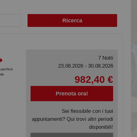
Ricerca
7 Notti
23.08.2026 - 30.08.2026
superficie
ile
982,40 €
Prenota ora!
Sei flessibile con i tuoi
appuntamenti? Qui trovi altri periodi
disponibili!