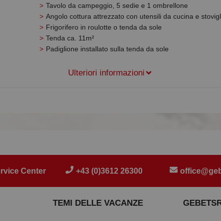
Tavolo da campeggio, 5 sedie e 1 ombrellone
Angolo cottura attrezzato con utensili da cucina e stovigl
Frigorifero in roulotte o tenda da sole
Tenda ca. 11m²
Padiglione installato sulla tenda da sole
Ulteriori informazioni
rvice Center
+43 (0)3612 26300
office@geb
TEMI DELLE VACANZE
GEBETS