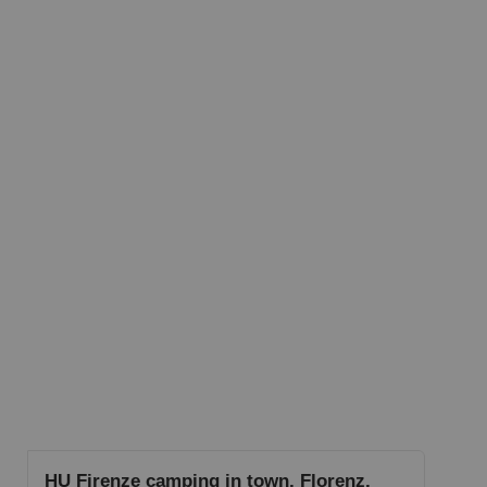
HU Firenze camping in town, Florenz,