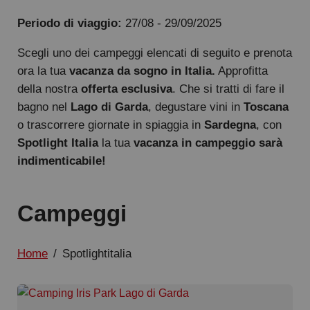
Periodo di viaggio:
27/08 - 29/09/2025
Scegli uno dei campeggi elencati di seguito e prenota
ora la tua
vacanza da sogno in Italia.
Approfitta
della nostra
offerta esclusiva
. Che si tratti di fare il
bagno nel
Lago di Garda
, degustare vini in
Toscana
o trascorrere giornate in spiaggia in
Sardegna
, con
Spotlight Italia
la tua
vacanza in campeggio sarà
indimenticabile!
Campeggi
Home
/
Spotlightitalia