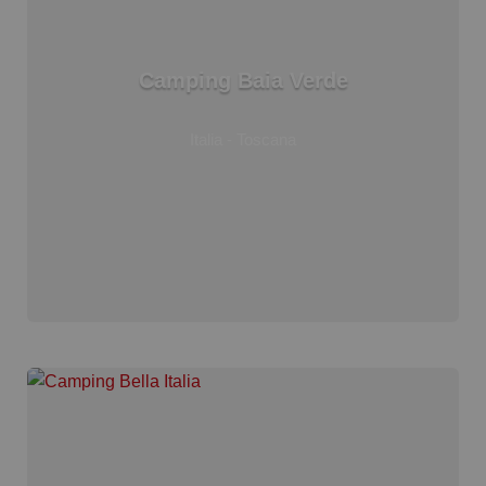
Camping Baia Verde
Italia - Toscana