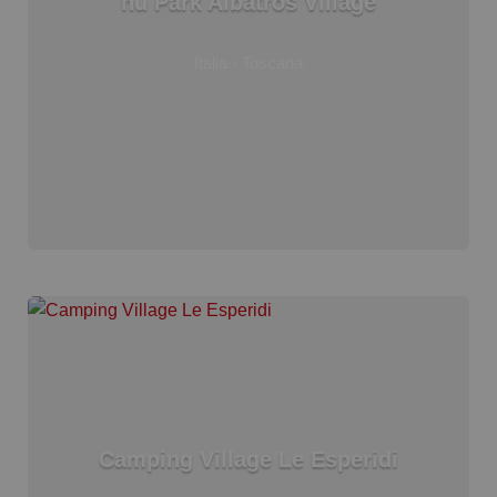
hu Park Albatros Village
Italia - Toscana
Camping Village Le Esperidi